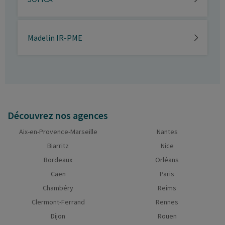
Madelin IR-PME
Découvrez nos agences
Aix-en-Provence-Marseille
Nantes
Biarritz
Nice
Bordeaux
Orléans
Caen
Paris
Chambéry
Reims
Clermont-Ferrand
Rennes
Dijon
Rouen