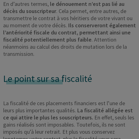
En d’autres termes,
le dénouement n’est pas lié au
décès du souscripteur
. Cela permet, entre autres, de
transmettre le contrat à vos héritiers de votre vivant ou
au moment de votre décès.
Ils conserveront également
l’antériorité fiscale du contrat, permettant ainsi une
fiscalité potentiellement plus faible
. Attention
néanmoins au calcul des droits de mutation lors de la
transmission.
Le point sur sa
fiscalité
La fiscalité de ces placements financiers est l’une de
leurs plus importantes qualités.
La fiscalité allégée est
ce qui attire le plus les souscripteurs.
En effet, seuls les
gains réalisés sont imposables. Toutefois, ils ne sont
imposés qu’à leur retrait. Et plus vous conservez
longtemps votre contrat, plus la fiscalité vous sera