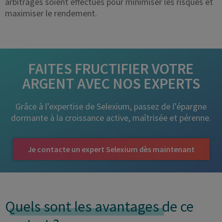
arbitrages soient effectués pour minimiser les risques et
maximiser le rendement.
FAITES FRUCTIFIER VOTRE
ARGENT AVEC NOS EXPERTS
Grâce à l’expertise de Selexium, passez de l’épargne
dormante à la croissance active, maîtrisée et pérenne.
Je contacte un expert Selexium dès maintenant
Quels sont les avantages
de ce