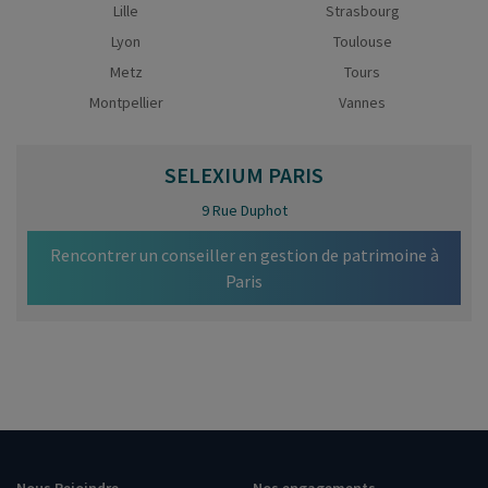
Lille
Strasbourg
Lyon
Toulouse
Metz
Tours
Montpellier
Vannes
SELEXIUM
PARIS
9 Rue Duphot
Rencontrer un conseiller en gestion de patrimoine à
Paris