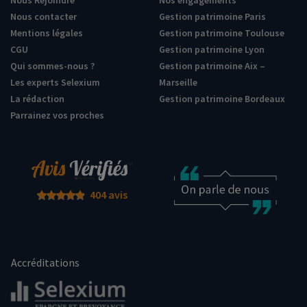
Nous Rejoindre
Nos engagements
Nous contacter
Gestion patrimoine Paris
Mentions légales
Gestion patrimoine Toulouse
CGU
Gestion patrimoine Lyon
Qui sommes-nous ?
Gestion patrimoine Aix –
Les experts Selexium
Marseille
La rédaction
Gestion patrimoine Bordeaux
Parrainez vos proches
404 avis
Accréditations