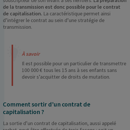
souscripteur de son vivant à ses héritiers.
La préparation
de la transmission est donc possible pour le contrat
de capitalisation.
La caractéristique permet ainsi
d’intégrer le contrat au sein d’une stratégie de
transmission.
À savoir
Il est possible pour un particulier de transmettre
100 000 € tous les 15 ans à ses enfants sans
devoir s’acquitter de droits de mutation.
Comment sortir d’un contrat de
capitalisation ?
La sortie d’un contrat de capitalisation, aussi appelé
rachat, peut être effectuée de trois façons : soit un