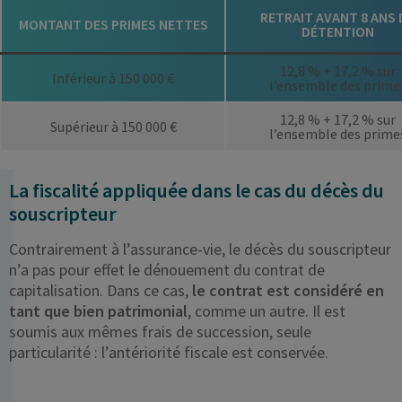
RETRAIT AVANT 8 ANS 
MONTANT DES PRIMES NETTES
DÉTENTION
12,8 % + 17,2 % sur
Inférieur à 150 000 €
l’ensemble des prime
12,8 % + 17,2 % sur
Supérieur à 150 000 €
l’ensemble des prime
La fiscalité appliquée dans le cas du décès du
souscripteur
Contrairement à l’assurance-vie, le décès du souscripteur
n’a pas pour effet le dénouement du contrat de
capitalisation. Dans ce cas,
le contrat est considéré en
tant que bien patrimonial
, comme un autre. Il est
soumis aux mêmes frais de succession, seule
particularité : l’antériorité fiscale est conservée.