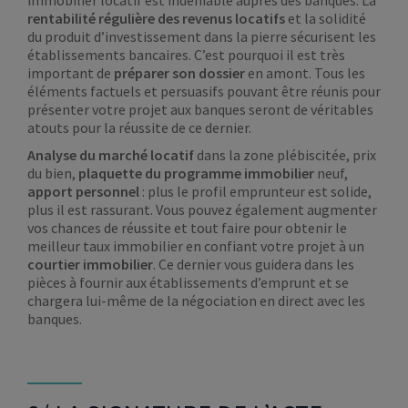
immobilier locatif est indéniable auprès des banques. La
rentabilité régulière
des revenus locatifs
et la solidité
du produit d’investissement dans la pierre sécurisent les
établissements bancaires. C’est pourquoi il est très
important de
préparer son dossier
en amont. Tous les
éléments factuels et persuasifs pouvant être réunis pour
présenter votre projet aux banques seront de véritables
atouts pour la réussite de ce dernier.
Analyse du marché locatif
dans la zone plébiscitée, prix
du bien,
plaquette du programme immobilier
neuf,
apport
personnel
: plus le profil emprunteur est solide,
plus il est rassurant. Vous pouvez également augmenter
vos chances de réussite et tout faire pour obtenir le
meilleur taux immobilier en confiant votre projet à un
courtier immobilier
. Ce dernier vous guidera dans les
pièces à fournir aux établissements d’emprunt et se
chargera lui-même de la négociation en direct avec les
banques.