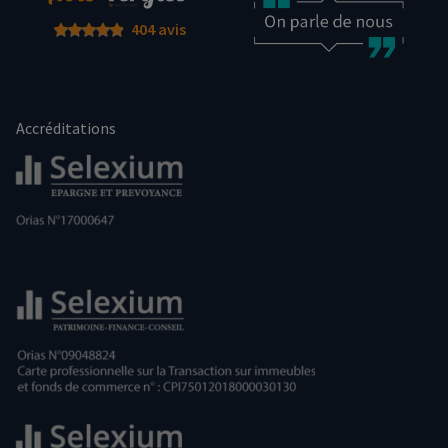
404 avis
Accréditations