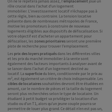
On ne le répétera jamais assez, l’
emplacement
joue un
rôle crucial dans l’achat d’un logement
immobilier. L’investissement locatif n’échappe pas à
cette règle, bien au contraire. La tension locative
présente dans de nombreuses métropoles de France,
motive les promoteurs à construire de nouveaux
logements éligibles aux dispositifs de défiscalisation. Si
votre objectif est d’acheter un appartement pour
défiscaliser, les
zones prioritaires
seront une première
piste de recherche pour trouver l’emplacement.
Les
prix des loyers pratiqués
dans les différentes villes
et les prix du marché immobilier à la vente sont
également des facteurs importants à analyser avant de
se lancer dans l’achat d’un logement destiné au
locatif. La
superficie
du bien, conditionnée par le prix au
m², est également un critère de choix indispensable. Les
cibles de locataires
souhaitées devront être étudiées en
amont, car le nombre de pièces et la taille du logement
seront plus recherchées selon le type de locataire. Un
étudiant à petit budget va privilégier la location d’un
studio ou d’un T1, alors qu’un jeune couple pourra se
permettre de louer plus grand. Ce détail n’en est pas un,