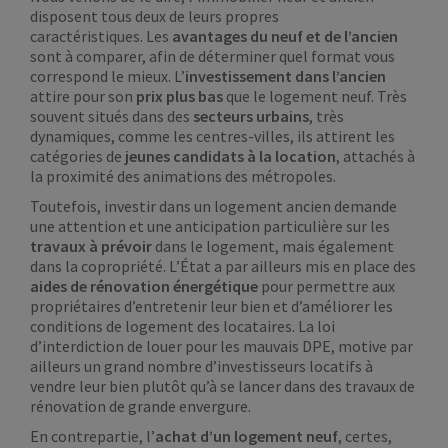
disposent tous deux de leurs propres
caractéristiques. Les
avantages du neuf et de l’ancien
sont à comparer, afin de déterminer quel format vous
correspond le mieux. L’
investissement dans l’ancien
attire pour son
prix plus bas
que le logement neuf. Très
souvent situés dans des
secteurs urbains
, très
dynamiques, comme les centres-villes, ils attirent les
catégories de
jeunes
candidats à la location
, attachés à
la proximité des animations des métropoles.
Toutefois, investir dans un logement ancien demande
une attention et une anticipation particulière sur les
travaux à prévoir
dans le logement, mais également
dans la copropriété. L’État a par ailleurs mis en place des
aides de rénovation énergétique
pour permettre aux
propriétaires d’entretenir leur bien et d’améliorer les
conditions de logement des locataires. La loi
d’interdiction de louer pour les mauvais DPE, motive par
ailleurs un grand nombre d’investisseurs locatifs à
vendre leur bien plutôt qu’à se lancer dans des travaux de
rénovation de grande envergure.
En contrepartie, l’
achat d’un logement neuf
, certes,