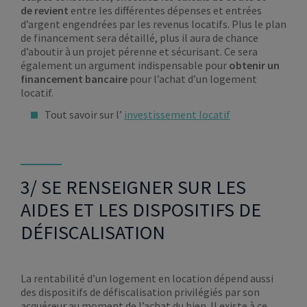
de revient
entre les différentes dépenses et entrées
d’argent engendrées par les revenus locatifs. Plus le plan
de financement sera détaillé, plus il aura de chance
d’aboutir à un projet pérenne et sécurisant. Ce sera
également un argument indispensable pour
obtenir un
financement bancaire
pour l’achat d’un logement
locatif.
Tout savoir sur l’
investissement locatif
3/ SE RENSEIGNER SUR LES
AIDES ET LES DISPOSITIFS DE
DÉFISCALISATION
La rentabilité d’un logement en location dépend aussi
des dispositifs de défiscalisation privilégiés par son
acquéreur au moment de l’achat du bien. Il existe à ce