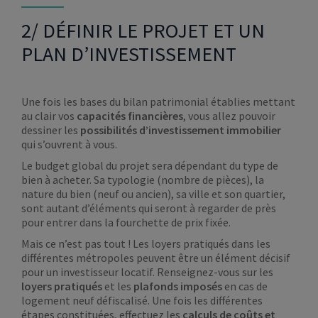
2/ DÉFINIR LE PROJET ET UN
PLAN D’INVESTISSEMENT
Une fois les bases du bilan patrimonial établies mettant
au clair vos
capacités financières
, vous allez pouvoir
dessiner les
possibilités d’investissement immobilier
qui s’ouvrent à vous.
Le budget global du projet sera dépendant du type de
bien à acheter. Sa typologie (nombre de pièces), la
nature du bien (neuf ou ancien), sa ville et son quartier,
sont autant d’éléments qui seront à regarder de près
pour entrer dans la fourchette de prix fixée.
Mais ce n’est pas tout ! Les loyers pratiqués dans les
différentes métropoles peuvent être un élément décisif
pour un investisseur locatif. Renseignez-vous sur les
loyers pratiqués
et les
plafonds imposés
en cas de
logement neuf défiscalisé. Une fois les différentes
étapes constituées, effectuez les
calculs de coûts et