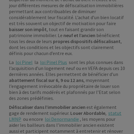
jour différentes mesures de défiscalisation immobilières
permettant aux contribuables de diminuer
considérablement leur fiscalité. L’achat d’un bien locatif
est très souvent un objectif de motivation pour faire
baisser son impôt
, tout en faisant grandir son
patrimoine immobilier. Le
neuf et l’ancien
bénéficient
tous les deux de leurs
propres dispositifs défiscalisant
,
dont les conditions et les objectifs sont clairement
définis pour chacun d’entre eux.
La
loi Pinel
la
loi Pinel Plus
sont les plus connues dans
l’acquisition d’un logement neuf ou en VEFA depuis ces 10
dernières années. Elles permettent de bénéficier d’un
abattement fiscal sur 6, 9 ou 12 ans
, moyennant
l’engagement irrévocable du propriétaire de louer son
bien à des tarifs modérés et plafonnés par l’Etat selon
des zones prédéfinies.
Défiscaliser dans l’immobilier ancien
est également
gage de rendement supérieur.
Louer Abordable
,
statut
LMNP
ou encore
loi Denormandie
, les moyens pour
aider les bailleurs dans l’immobilier ancien existent
aussi et participent notamment à entretenir et rénover