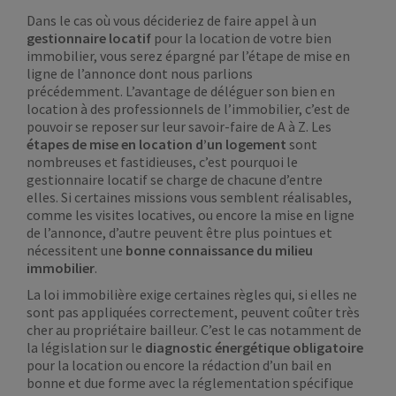
Dans le cas où vous décideriez de faire appel à un
gestionnaire locatif
pour la location de votre bien
immobilier, vous serez épargné par l’étape de mise en
ligne de l’annonce dont nous parlions
précédemment. L’avantage de déléguer son bien en
location à des professionnels de l’immobilier, c’est de
pouvoir se reposer sur leur savoir-faire de A à Z. Les
étapes de mise en location
d’un logement
sont
nombreuses et fastidieuses, c’est pourquoi le
gestionnaire locatif se charge de chacune d’entre
elles. Si certaines missions vous semblent réalisables,
comme les visites locatives, ou encore la mise en ligne
de l’annonce, d’autre peuvent être plus pointues et
nécessitent une
bonne connaissance du milieu
immobilier
.
La loi immobilière exige certaines règles qui, si elles ne
sont pas appliquées correctement, peuvent coûter très
cher au propriétaire bailleur. C’est le cas notamment de
la législation sur le
diagnostic énergétique obligatoire
pour la location ou encore la rédaction d’un bail en
bonne et due forme avec la réglementation spécifique