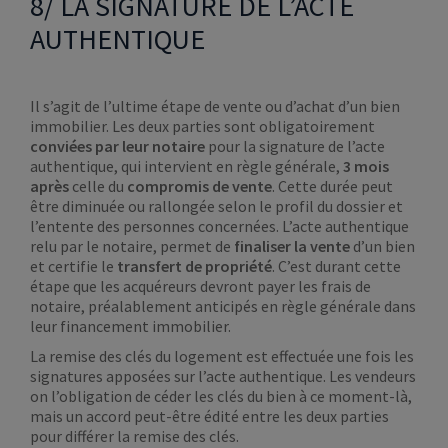
8/ LA SIGNATURE DE L’ACTE
AUTHENTIQUE
Il s’agit de l’ultime étape de vente ou d’achat d’un bien
immobilier. Les deux parties sont obligatoirement
conviées par leur notaire
pour la signature de l’acte
authentique, qui intervient en règle générale,
3 mois
après
celle du
compromis de vente
. Cette durée peut
être diminuée ou rallongée selon le profil du dossier et
l’entente des personnes concernées. L’acte authentique
relu par le notaire, permet de
finaliser la vente
d’un bien
et certifie le
transfert de propriété
. C’est durant cette
étape que les acquéreurs devront payer les frais de
notaire, préalablement anticipés en règle générale dans
leur financement immobilier.
La remise des clés du logement est effectuée une fois les
signatures apposées sur l’acte authentique. Les vendeurs
on l’obligation de céder les clés du bien à ce moment-là,
mais un accord peut-être édité entre les deux parties
pour différer la remise des clés.