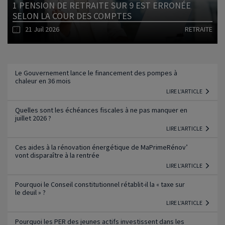
1 PENSION DE RETRAITE SUR 9 EST ERRONÉE
SELON LA COUR DES COMPTES
21 Juil 2026
RETRAITE
Lire l'article
Le Gouvernement lance le financement des pompes à
chaleur en 36 mois
LIRE L'ARTICLE
Quelles sont les échéances fiscales à ne pas manquer en
juillet 2026 ?
LIRE L'ARTICLE
Ces aides à la rénovation énergétique de MaPrimeRénov’
vont disparaître à la rentrée
LIRE L'ARTICLE
Pourquoi le Conseil constitutionnel rétablit-il la « taxe sur
le deuil » ?
LIRE L'ARTICLE
Pourquoi les PER des jeunes actifs investissent dans les