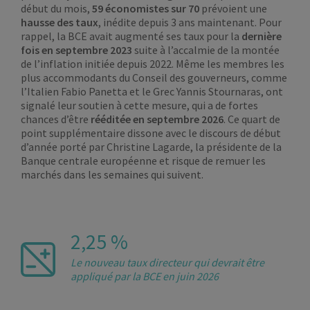
début du mois,
59 économistes sur 70
prévoient une
hausse des taux
, inédite depuis 3 ans maintenant. Pour
rappel, la BCE avait augmenté ses taux pour la
dernière
fois en septembre 2023
suite à l’accalmie de la montée
de l’inflation initiée depuis 2022. Même les membres les
plus accommodants du Conseil des gouverneurs, comme
l’Italien Fabio Panetta et le Grec Yannis Stournaras, ont
signalé leur soutien à cette mesure, qui a de fortes
chances d’être
rééditée en septembre 2026
. Ce quart de
point supplémentaire dissone avec le discours de début
d’année porté par Christine Lagarde, la présidente de la
Banque centrale européenne et risque de remuer les
marchés dans les semaines qui suivent.
2,25 %
Le nouveau taux directeur qui devrait être
appliqué par la BCE en juin 2026