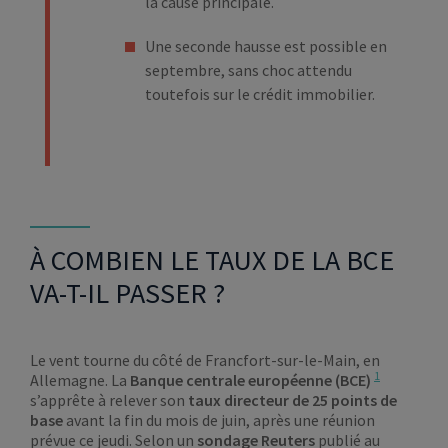
la cause principale.
Une seconde hausse est possible en
septembre, sans choc attendu
toutefois sur le crédit immobilier.
À COMBIEN LE TAUX DE LA BCE
VA-T-IL PASSER ?
Le vent tourne du côté de Francfort-sur-le-Main, en
1
Allemagne. La
Banque centrale européenne (BCE)
s’apprête à relever son
taux directeur de 25 points de
base
avant la fin du mois de juin, après une réunion
prévue ce jeudi. Selon un
sondage Reuters
publié au