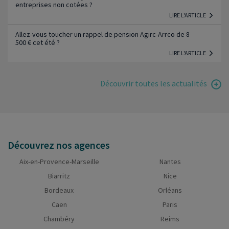
entreprises non cotées ?
LIRE L'ARTICLE
Allez-vous toucher un rappel de pension Agirc-Arrco de 8
500 € cet été ?
LIRE L'ARTICLE
Découvrir toutes les actualités
Découvrez nos agences
Aix-en-Provence-Marseille
Nantes
Biarritz
Nice
Bordeaux
Orléans
Caen
Paris
Chambéry
Reims