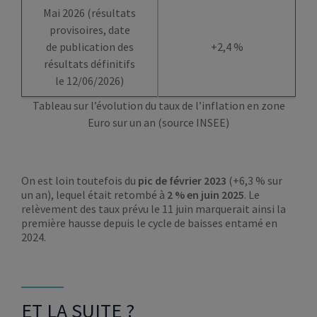
Mai 2026 (résultats
provisoires, date
de publication des
+2,4 %
résultats définitifs
le 12/06/2026)
Tableau sur l’évolution du taux de l’inflation en zone
Euro sur un an (source INSEE)
On est loin toutefois du
pic de février 2023
(+6,3 % sur
un an), lequel était retombé à
2 % en juin 2025
. Le
relèvement des taux prévu le 11 juin marquerait ainsi la
première hausse depuis le cycle de baisses entamé en
2024.
ET LA SUITE ?