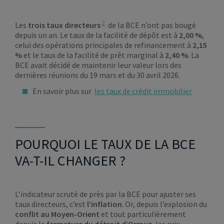
2
Les
trois taux directeurs
de la BCE n’ont pas bougé
depuis un an. Le taux de la facilité de dépôt est à
2,00 %
,
celui des opérations principales de refinancement à
2,15
%
et le taux de la facilité de prêt marginal à
2,40 %
. La
BCE avait décidé de maintenir leur valeur lors des
dernières réunions du 19 mars et du 30 avril 2026.
En savoir plus sur
les taux de crédit immobilier
POURQUOI LE TAUX DE LA BCE
VA-T-IL CHANGER ?
L’indicateur scruté de près par la BCE pour ajuster ses
taux directeurs, c’est
l’inflation
. Or, depuis l’explosion du
conflit au Moyen-Orient
et tout particulièrement