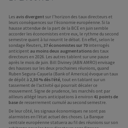
Les
avis divergent
sur l’horizon des taux directeurs et
leurs conséquences sur l’économie européenne. Si la
hausse attendue de la part de la BCE en juin semble
accorder les économistes entre eux, le rythme du second
semestre quant à lui nourrit le débat. En effet, selon le
sondage Reuters,
37 économistes sur 70
interrogés
anticipent
au moins deux augmentations
des taux
directeurs en 2026. Les autres tablent sur une pause
après le mois de juin. Bill Diviney (ABN AMRO) envisage
des hausses sur les deux prochaines réunions, quand
Ruben Segura-Cayuela (Bank of America) évoque un taux
de dépôt à
2,50 % dès l’été
, tout en tablant sur un
tassement de l’activité qui pourrait décaler ce
mouvement. Signe de prudence, les marchés ont par
ailleurs allégé leurs anticipations à environ
41 points de
base
de resserrement cumulé au second semestre.
De leur côté, les signaux économiques ne sont pas
alarmistes en l’état actuel des choses. La Banque
centrale européenne statuera au fil des réunions sur son