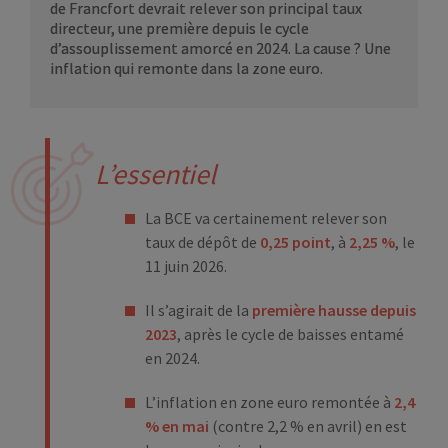
de Francfort devrait relever son principal taux
directeur, une première depuis le cycle
d’assouplissement amorcé en 2024. La cause ? Une
inflation qui remonte dans la zone euro.
L’essentiel
La BCE va certainement relever son
taux de dépôt de
0,25 point
, à
2,25 %
, le
11 juin 2026.
Il s’agirait de la
première hausse depuis
2023
, après le cycle de baisses entamé
en 2024.
L’inflation en zone euro remontée à
2,4
% en mai
(contre 2,2 % en avril) en est