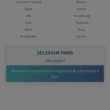
Clermont-Ferrand
Rennes
Dijon
Rouen
Lille
Strasbourg
Lyon
Toulouse
Metz
Tours
Montpellier
Vannes
SELEXIUM
PARIS
9 Rue Duphot
Rencontrer un conseiller en gestion de patrimoine à
Paris