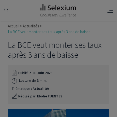
Accueil
Actualités
La BCE veut monter ses taux après 3 ans de baisse
La BCE veut monter ses taux
après 3 ans de baisse
Publié le
09 Juin 2026
Lecture de
3 min.
Thématique :
Actualités
Rédigé par
Elodie FUENTES