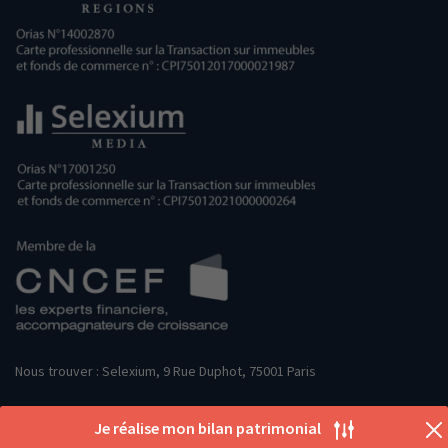
Nous trouver : Selexium, 9 Rue Duphot, 75001 Paris
Je réalise mon bilan patrimonial