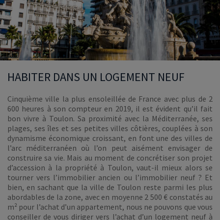
HABITER DANS UN LOGEMENT NEUF
Cinquième ville la plus ensoleillée de France avec plus de 2
600 heures à son compteur en 2019, il est évident qu’il fait
bon vivre à Toulon. Sa proximité avec la Méditerranée, ses
plages, ses îles et ses petites villes côtières, couplées à son
dynamisme économique croissant, en font une des villes de
l’arc méditerranéen où l’on peut aisément envisager de
construire sa vie. Mais au moment de concrétiser son projet
d’accession à la propriété à Toulon, vaut-il mieux alors se
tourner vers l’immobilier ancien ou l’immobilier neuf ? Et
bien, en sachant que la ville de Toulon reste parmi les plus
abordables de la zone, avec en moyenne 2 500 € constatés au
m² pour l’achat d’un appartement, nous ne pouvons que vous
conseiller de vous diriger vers l’achat d’un logement neuf à