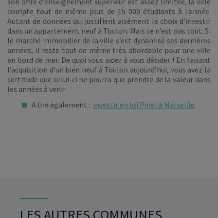
son offre d’enseignement supérieur est assez limitée, la ville
compte tout de même plus de 15 000 étudiants à l’année.
Autant de données qui justifient aisément le choix d’investir
dans un appartement neuf à Toulon. Mais ce n’est pas tout. Si
le marché immobilier de la ville s’est dynamisé ses dernières
années, il reste tout de même très abordable pour une ville
en bord de mer. De quoi vous aider à vous décider ! En faisant
l’acquisition d’un bien neuf à Toulon aujourd’hui, vous avez la
certitude que celui-ci ne pourra que prendre de la valeur dans
les années à venir.
A lire également :
investir en loi Pinel à Marseille
LES AUTRES COMMUNES