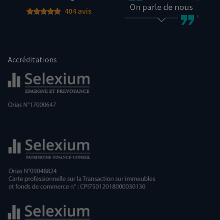
404 avis
Accréditations