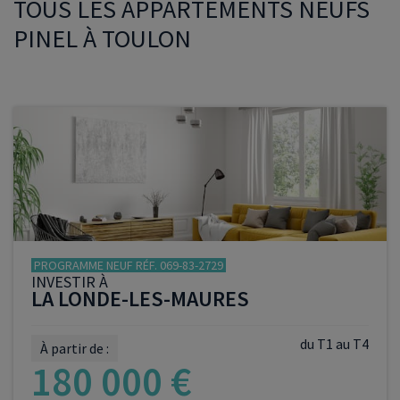
TOUS LES APPARTEMENTS NEUFS
PINEL À TOULON
PROGRAMME NEUF RÉF. 069-83-2729
INVESTIR À
LA LONDE-LES-MAURES
du T1 au T4
À partir de :
180 000 €