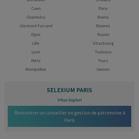
Caen
Paris
Chambéry
Reims
Clermont-Ferrand
Rennes
Dijon
Rouen
Lille
Strasbourg
Lyon
Toulouse
Metz
Tours
Montpellier
Vannes
SELEXIUM
PARIS
9 Rue Duphot
Rencontrer un conseiller en gestion de patrimoine à
Paris