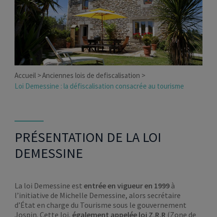
Accueil
Anciennes lois de defiscalisation
Loi Demessine : la défiscalisation consacrée au tourisme
PRÉSENTATION DE LA LOI
DEMESSINE
La loi Demessine est
entrée en vigueur en 1999
à
l’initiative de Michelle Demessine, alors secrétaire
d’État en charge du Tourisme sous le gouvernement
Jospin. Cette loi,
également appelée loi Z.R.R
(Zone de