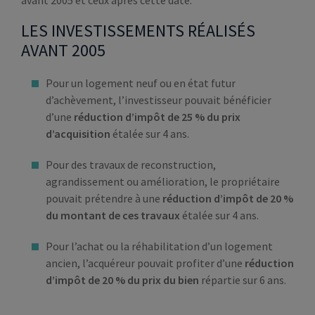
avant 2005 et ceux après cette date.
LES INVESTISSEMENTS RÉALISÉS
AVANT 2005
Pour un logement neuf ou en état futur
d’achèvement, l’investisseur pouvait bénéficier
d’une
réduction d’impôt de 25 % du prix
d’acquisition
étalée sur 4 ans.
Pour des travaux de reconstruction,
agrandissement ou amélioration, le propriétaire
pouvait prétendre à une
réduction d’impôt de 20 %
du montant de ces travaux
étalée sur 4 ans.
Pour l’achat ou la réhabilitation d’un logement
ancien, l’acquéreur pouvait profiter d’une
réduction
d’impôt de 20 % du prix du bien
répartie sur 6 ans.