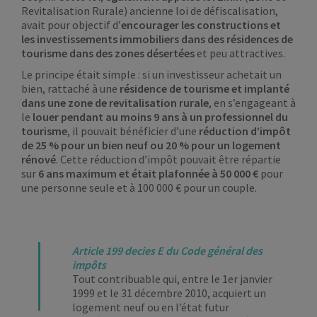
Revitalisation Rurale) ancienne loi de défiscalisation,
avait pour objectif d’
encourager les constructions et
les investissements immobiliers dans des résidences de
tourisme dans des zones désertées
et peu attractives.
Le principe était simple : si un investisseur achetait un
bien, rattaché à une
résidence de tourisme et implanté
dans une zone de revitalisation rurale
, en s’engageant à
le
louer pendant au moins 9 ans à un professionnel du
tourisme
, il pouvait bénéficier d’une
réduction d’impôt
de 25 % pour un bien neuf ou 20 % pour un logement
rénové
. Cette réduction d’impôt pouvait être répartie
sur
6 ans maximum et était plafonnée à 50 000 €
pour
une personne seule et à 100 000 € pour un couple.
Article 199 decies E du Code général des
impôts
Tout contribuable qui, entre le 1er janvier
1999 et le 31 décembre 2010, acquiert un
logement neuf ou en l’état futur