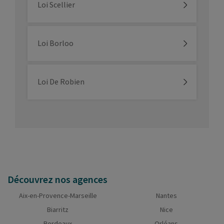
Loi Scellier
Loi Borloo
Loi De Robien
Découvrez nos agences
Aix-en-Provence-Marseille
Nantes
Biarritz
Nice
Bordeaux
Orléans