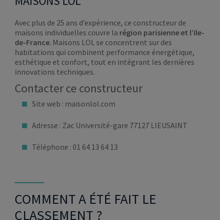
MAISONS LOL
Avec plus de 25 ans d’expérience, ce constructeur de
maisons individuelles couvre la
région parisienne et l’Ile-
de-France
. Maisons LOL se concentrent sur des
habitations qui combinent performance énergétique,
esthétique et confort, tout en intégrant les dernières
innovations techniques.
Contacter ce constructeur
Site web : maisonlol.com
Adresse : Zac Université-gare 77127 LIEUSAINT
Téléphone : 01 64 13 64 13
COMMENT A ÉTÉ FAIT LE
CLASSEMENT ?