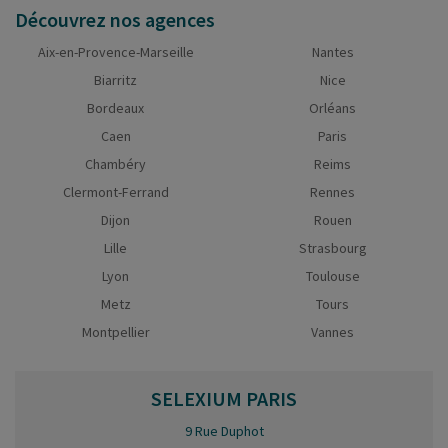
Découvrez nos agences
Aix-en-Provence-Marseille
Nantes
Biarritz
Nice
Bordeaux
Orléans
Caen
Paris
Chambéry
Reims
Clermont-Ferrand
Rennes
Dijon
Rouen
Lille
Strasbourg
Lyon
Toulouse
Metz
Tours
Montpellier
Vannes
SELEXIUM
PARIS
9 Rue Duphot