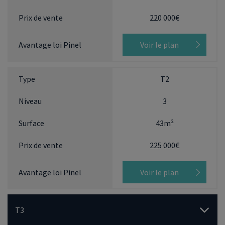
220 000€
Voir le plan
T2
3
43m²
225 000€
Voir le plan
T3