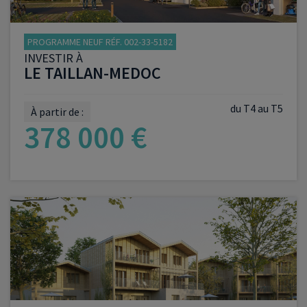
PROGRAMME NEUF RÉF. 002-33-5182
INVESTIR À
LE TAILLAN-MEDOC
du T4 au T5
À partir de :
378 000 €
VOIR LE PROGRAMME