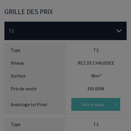
GRILLE DES PRIX
T2
T2
REZ DE CHAUSSEE
49m²
295 000€
Voir le plan
T2