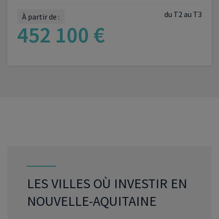
du T2 au T3
À partir de :
452 100 €
VOIR LE PROGRAMME
LES VILLES OÙ INVESTIR EN
NOUVELLE-AQUITAINE