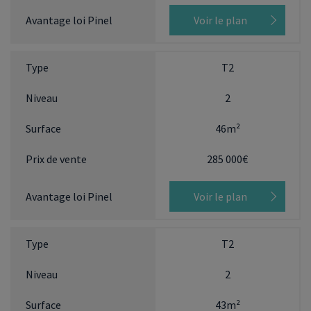
Voir le plan
T2
2
46m²
285 000€
Voir le plan
T2
2
43m²