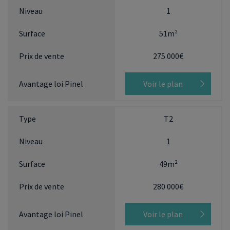
1
51m²
275 000€
Voir le plan
T2
1
49m²
280 000€
Voir le plan