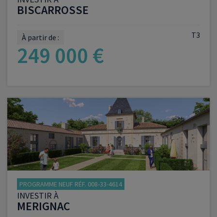
BISCARROSSE
T3
À partir de :
249 000 €
VOIR LE PROGRAMME
PROGRAMME NEUF RÉF. 008-33-4614
INVESTIR À
MERIGNAC