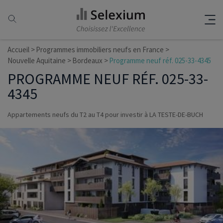
Accueil
Programmes immobiliers neufs en France
Nouvelle Aquitaine
Bordeaux
Programme neuf réf. 025-33-4345
PROGRAMME NEUF RÉF. 025-33-
4345
Appartements neufs du T2 au T4 pour investir à LA TESTE-DE-BUCH