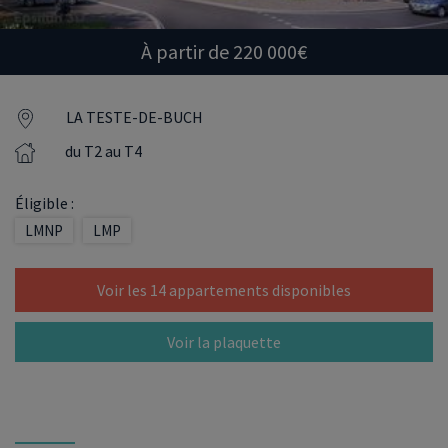
À partir de 220 000€
LA TESTE-DE-BUCH
du T2 au T4
Éligible :
LMNP
LMP
Voir les 14 appartements disponibles
Voir la plaquette