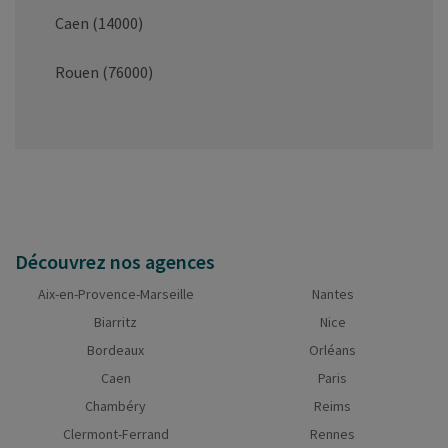
Caen (14000)
Rouen (76000)
Découvrez nos agences
Aix-en-Provence-Marseille
Nantes
Biarritz
Nice
Bordeaux
Orléans
Caen
Paris
Chambéry
Reims
Clermont-Ferrand
Rennes