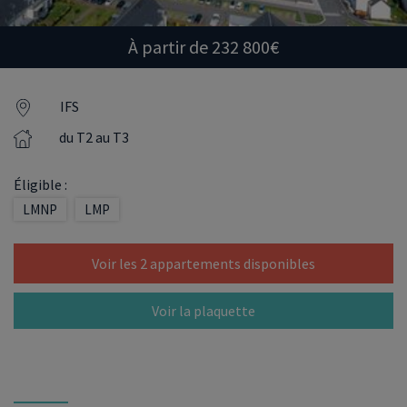
À partir de 232 800€
IFS
du T2 au T3
Éligible :
LMNP
LMP
Voir les 2 appartements disponibles
Voir la plaquette