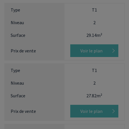
T1
2
29.14m²
Voir le plan
T1
2
27.82m²
Voir le plan