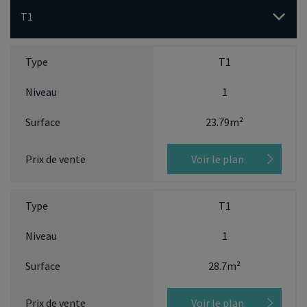
T1
T1
1
23.79m²
Voir le plan
T1
1
28.7m²
Voir le plan