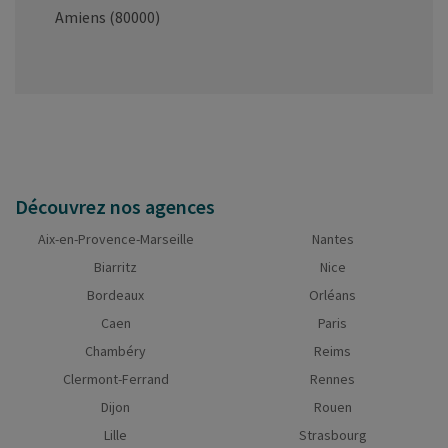
Amiens (80000)
Découvrez nos agences
Aix-en-Provence-Marseille
Nantes
Biarritz
Nice
Bordeaux
Orléans
Caen
Paris
Chambéry
Reims
Clermont-Ferrand
Rennes
Dijon
Rouen
Lille
Strasbourg