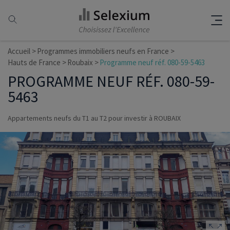
Accueil
Programmes immobiliers neufs en France
Hauts de France
Roubaix
Programme neuf réf. 080-59-5463
PROGRAMME NEUF RÉF. 080-59-
5463
Appartements neufs du T1 au T2 pour investir à ROUBAIX