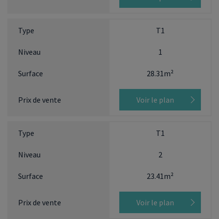
T1
1
28.31m²
Voir le plan
T1
2
23.41m²
Voir le plan