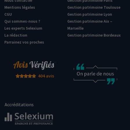
Nous contacter
Gestion patrimoine Paris
Mentions légales
Gestion patrimoine Toulouse
CGU
Gestion patrimoine Lyon
Qui sommes-nous ?
Gestion patrimoine Aix –
Les experts Selexium
Marseille
La rédaction
Gestion patrimoine Bordeaux
Parrainez vos proches
404 avis
Accréditations