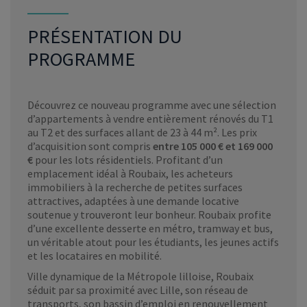
PRÉSENTATION DU
PROGRAMME
Découvrez ce nouveau programme avec une sélection
d’appartements à vendre entièrement rénovés du T1
au T2 et des surfaces allant de 23 à 44 m². Les prix
d’acquisition sont compris
entre 105 000 € et 169 000
€
pour les lots résidentiels. Profitant d’un
emplacement idéal à Roubaix, les acheteurs
immobiliers à la recherche de petites surfaces
attractives, adaptées à une demande locative
soutenue y trouveront leur bonheur. Roubaix profite
d’une excellente desserte en métro, tramway et bus,
un véritable atout pour les étudiants, les jeunes actifs
et les locataires en mobilité.
Ville dynamique de la Métropole lilloise, Roubaix
séduit par sa proximité avec Lille, son réseau de
transports, son bassin d’emploi en renouvellement