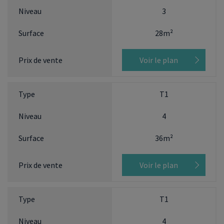
3
28m²
Voir le plan
T1
4
36m²
Voir le plan
T1
4