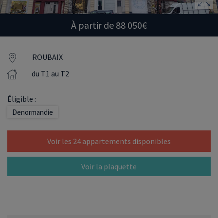
À partir de 88 050€
ROUBAIX
du T1 au T2
Éligible :
Denormandie
Voir les 24 appartements disponibles
Voir la plaquette