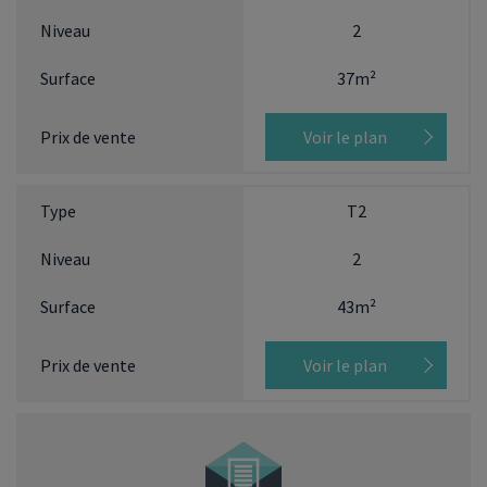
2
37m²
Voir le plan
T2
2
43m²
Voir le plan