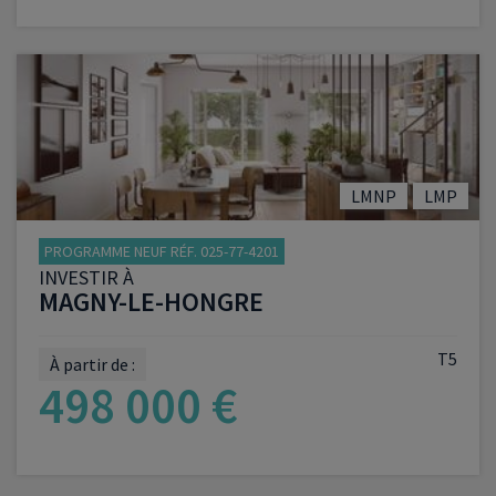
VOIR LE PROGRAMME
LMNP
LMP
PROGRAMME NEUF RÉF. 025-77-4201
INVESTIR À
MAGNY-LE-HONGRE
T5
À partir de :
498 000 €