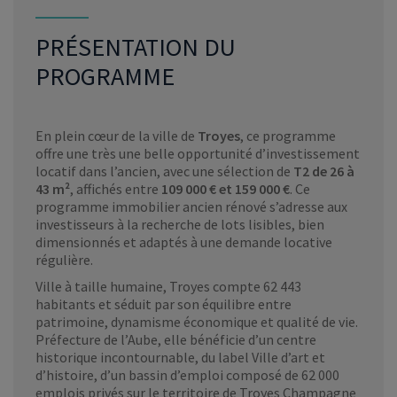
PRÉSENTATION DU
PROGRAMME
En plein cœur de la ville de
Troyes
, ce programme
offre une très une belle opportunité d’investissement
locatif dans l’ancien, avec une sélection de
T2 de 26 à
43 m²
, affichés entre
109 000 € et 159 000 €
. Ce
programme immobilier ancien rénové s’adresse aux
investisseurs à la recherche de lots lisibles, bien
dimensionnés et adaptés à une demande locative
régulière.
Ville à taille humaine, Troyes compte 62 443
habitants et séduit par son équilibre entre
patrimoine, dynamisme économique et qualité de vie.
Préfecture de l’Aube, elle bénéficie d’un centre
historique incontournable, du label Ville d’art et
d’histoire, d’un bassin d’emploi composé de 62 000
emplois privés sur le territoire de Troyes Champagne