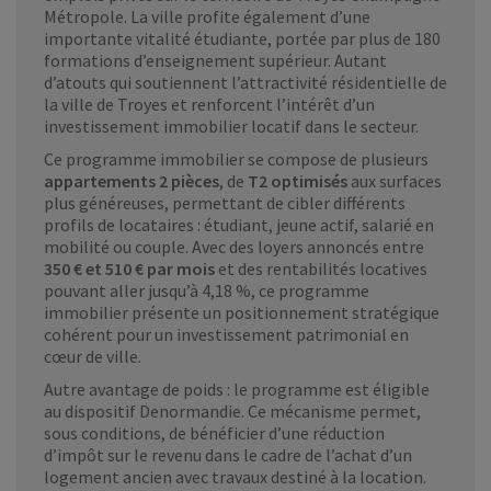
Métropole. La ville profite également d’une
importante vitalité étudiante, portée par plus de 180
formations d’enseignement supérieur. Autant
d’atouts qui soutiennent l’attractivité résidentielle de
la ville de Troyes et renforcent l’intérêt d’un
investissement immobilier locatif dans le secteur.
Ce programme immobilier se compose de plusieurs
appartements 2 pièces
, de
T2 optimisés
aux surfaces
plus généreuses, permettant de cibler différents
profils de locataires : étudiant, jeune actif, salarié en
mobilité ou couple. Avec des loyers annoncés entre
350 € et 510 € par mois
et des rentabilités locatives
pouvant aller jusqu’à 4,18 %, ce programme
immobilier présente un positionnement stratégique
cohérent pour un investissement patrimonial en
cœur de ville.
Autre avantage de poids : le programme est éligible
au dispositif Denormandie. Ce mécanisme permet,
sous conditions, de bénéficier d’une réduction
d’impôt sur le revenu dans le cadre de l’achat d’un
logement ancien avec travaux destiné à la location.