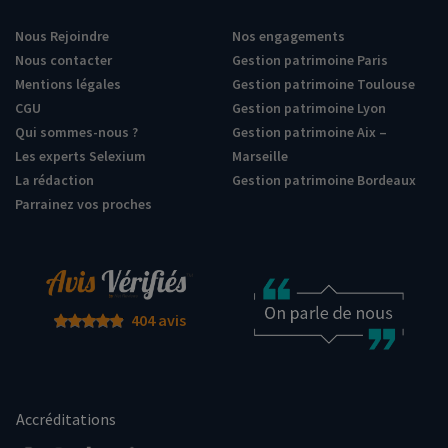
Nous Rejoindre
Nos engagements
Nous contacter
Gestion patrimoine Paris
Mentions légales
Gestion patrimoine Toulouse
CGU
Gestion patrimoine Lyon
Qui sommes-nous ?
Gestion patrimoine Aix –
Les experts Selexium
Marseille
La rédaction
Gestion patrimoine Bordeaux
Parrainez vos proches
404 avis
Accréditations