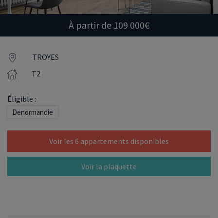
À partir de 109 000€
TROYES
T2
Éligible :
Denormandie
Voir les 6 appartements disponibles
Voir la plaquette