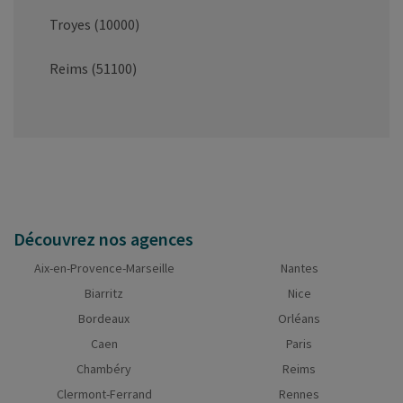
Troyes (10000)
Reims (51100)
Découvrez nos agences
Aix-en-Provence-Marseille
Nantes
Biarritz
Nice
Bordeaux
Orléans
Caen
Paris
Chambéry
Reims
Clermont-Ferrand
Rennes