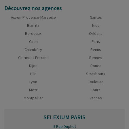
Découvrez nos agences
Aix-en-Provence-Marseille
Nantes
Biarritz
Nice
Bordeaux
Orléans
Caen
Paris
Chambéry
Reims
Clermont-Ferrand
Rennes
Dijon
Rouen
Lille
Strasbourg
Lyon
Toulouse
Metz
Tours
Montpellier
Vannes
SELEXIUM
PARIS
9 Rue Duphot