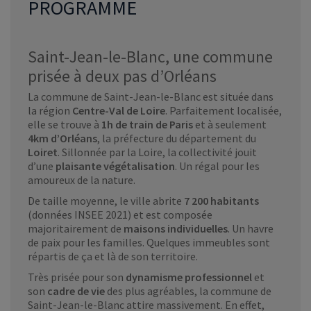
PROGRAMME
Saint-Jean-le-Blanc, une commune
prisée à deux pas d’Orléans
La commune de Saint-Jean-le-Blanc est située dans
la région
Centre-Val de Loire
. Parfaitement localisée,
elle se trouve à
1h de train de Paris
et à seulement
4km d’Orléans
, la préfecture du département du
Loiret
. Sillonnée par la Loire, la collectivité jouit
d’une
plaisante végétalisation
. Un régal pour les
amoureux de la nature.
De taille moyenne, le ville abrite
7 200 habitants
(données INSEE 2021) et est composée
majoritairement de
maisons individuelles
. Un havre
de paix pour les familles. Quelques immeubles sont
répartis de ça et là de son territoire.
Très prisée pour son
dynamisme professionnel
et
son
cadre de vie
des plus agréables, la commune de
Saint-Jean-le-Blanc attire massivement. En effet,