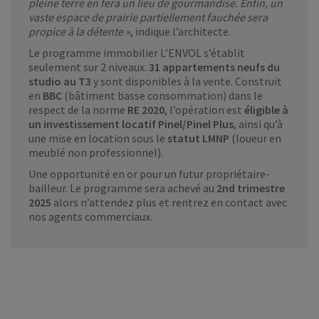
pleine terre en fera un lieu de gourmandise. Enfin, un
vaste espace de prairie partiellement fauchée sera
propice à la détente »
, indique l’architecte.
Le programme immobilier L’ENVOL s’établit
seulement sur 2 niveaux.
31 appartements neufs du
studio au T3
y sont disponibles à la vente. Construit
en
BBC
(bâtiment basse consommation) dans le
respect de la norme
RE 2020
, l’opération est
éligible à
un investissement locatif Pinel/Pinel Plus
, ainsi qu’à
une mise en location sous le
statut LMNP
(loueur en
meublé non professionnel).
Une opportunité en or pour un futur propriétaire-
bailleur. Le programme sera achevé au
2nd trimestre
2025
alors n’attendez plus et rentrez en contact avec
nos agents commerciaux.