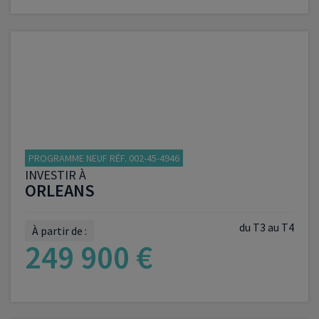
VOIR LE PROGRAMME
PROGRAMME NEUF RÉF. 002-45-4946
INVESTIR À
ORLEANS
du T3 au T4
À partir de :
249 900 €