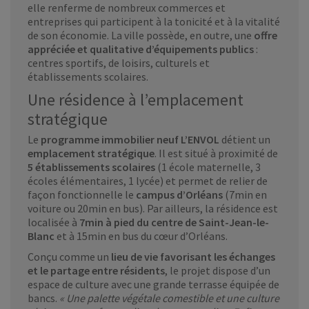
elle renferme de nombreux commerces et
entreprises qui participent à la tonicité et à la vitalité
de son économie. La ville possède, en outre, une
offre
appréciée et qualitative d’équipements publics
:
centres sportifs, de loisirs, culturels et
établissements scolaires.
Une résidence à l’emplacement
stratégique
Le
programme immobilier neuf L’ENVOL
détient un
emplacement stratégique
. Il est situé à proximité de
5 établissements scolaires
(1 école maternelle, 3
écoles élémentaires, 1 lycée) et permet de relier de
façon fonctionnelle le
campus d’Orléans
(7min en
voiture ou 20min en bus). Par ailleurs, la résidence est
localisée à
7min à pied du centre de Saint-Jean-le-
Blanc
et à 15min en bus du cœur d’Orléans.
Conçu comme un
lieu de vie favorisant les échanges
et le partage entre résidents
, le projet dispose d’un
espace de culture avec une grande terrasse équipée de
bancs.
« Une palette végétale comestible et une culture