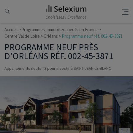
Accueil
Programmes immobiliers neufs en France
Centre Val de Loire
Orléans
Programme neuf réf. 002-45-3871
PROGRAMME NEUF PRÈS
D’ORLÉANS RÉF. 002-45-3871
Appartements neufs T3 pour investir à SAINT-JEAN-LE-BLANC