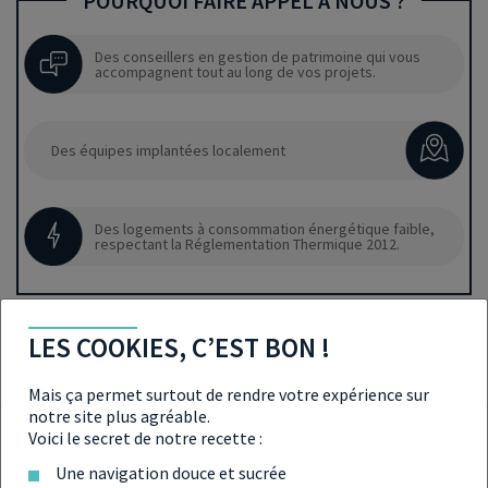
POURQUOI FAIRE APPEL À NOUS ?
Des conseillers en gestion de patrimoine qui vous
accompagnent tout au long de vos projets.
Des équipes implantées localement
Des logements à consommation énergétique faible,
respectant la Réglementation Thermique 2012.
LES COOKIES, C’EST BON !
Mais ça permet surtout de rendre votre expérience sur
notre site plus agréable.
Voici le secret de notre recette :
Une navigation douce et sucrée
ANNONCES QUI POURRAIENT