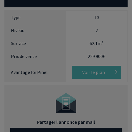
T3
2
62.1m²
229 900€
Voir le plan
Partager l'annonce par mail