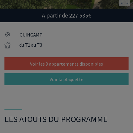
À partir de 227 535€
GUINGAMP
du T1 au T3
Voir les 9 appartements disponibles
Voir la plaquette
LES ATOUTS DU PROGRAMME