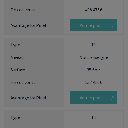
408 475€
Voir le plan
T1
Non renseigné
35.6m²
257 420€
Voir le plan
T1