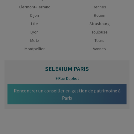
Clermont-Ferrand
Rennes
Dijon
Rouen
Lille
Strasbourg
Lyon
Toulouse
Metz
Tours
Montpellier
Vannes
SELEXIUM
PARIS
9 Rue Duphot
Rencontrer un conseiller en gestion de patrimoine à
Paris