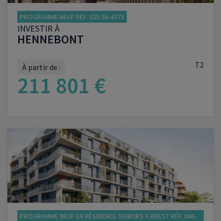
PROGRAMME NEUF RÉF. 025-56-4375
INVESTIR À
HENNEBONT
T2
À partir de :
211 801 €
VOIR LE PROGRAMME
PROGRAMME NEUF EN RÉSIDENCE SENIORS À BREST RÉF. 046-