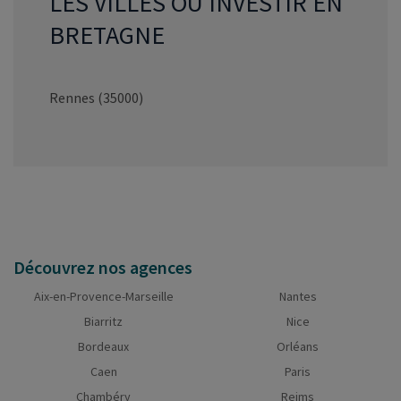
LES VILLES OÙ INVESTIR EN
BRETAGNE
Rennes (35000)
Découvrez nos agences
Aix-en-Provence-Marseille
Nantes
Biarritz
Nice
Bordeaux
Orléans
Caen
Paris
Chambéry
Reims