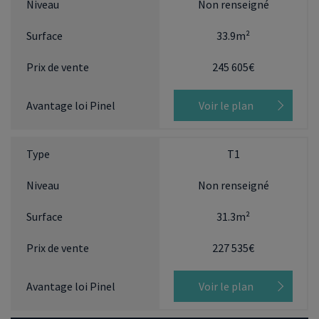
Non renseigné
33.9m²
245 605€
Voir le plan
T1
Non renseigné
31.3m²
227 535€
Voir le plan