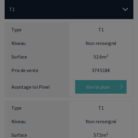
T1
T1
Non renseigné
52.6m²
374 518€
Voir le plan
T1
Non renseigné
57.5m²