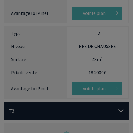
Voir le plan
T2
REZ DE CHAUSSEE
48m²
184 000€
Voir le plan
T3