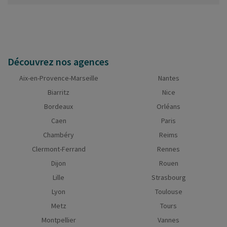
Découvrez nos agences
Aix-en-Provence-Marseille
Nantes
Biarritz
Nice
Bordeaux
Orléans
Caen
Paris
Chambéry
Reims
Clermont-Ferrand
Rennes
Dijon
Rouen
Lille
Strasbourg
Lyon
Toulouse
Metz
Tours
Montpellier
Vannes