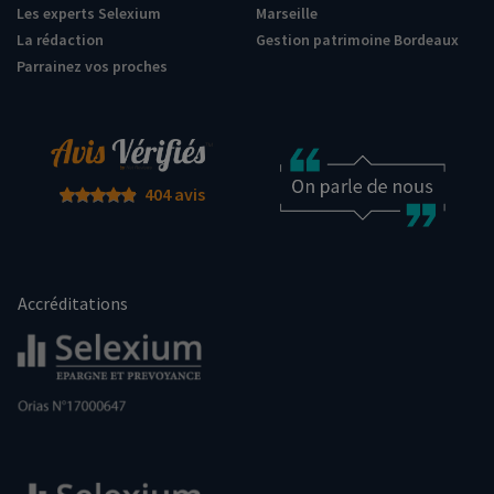
Les experts Selexium
Marseille
La rédaction
Gestion patrimoine Bordeaux
Parrainez vos proches
404 avis
Accréditations