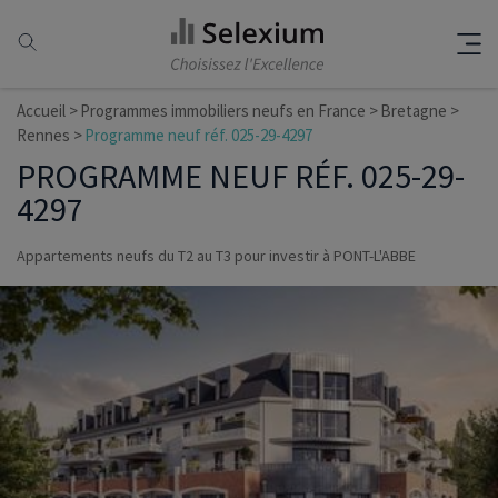
Accueil
Programmes immobiliers neufs en France
Bretagne
Rennes
Programme neuf réf. 025-29-4297
PROGRAMME NEUF RÉF. 025-29-
4297
Appartements neufs du T2 au T3 pour investir à PONT-L'ABBE