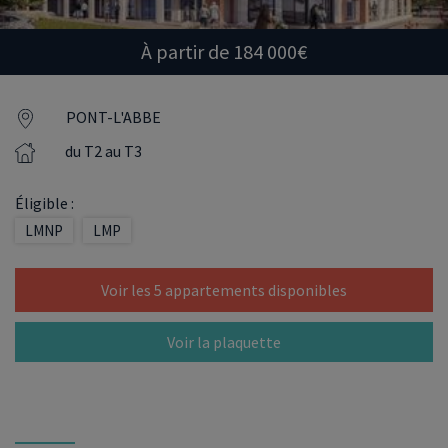
À partir de 184 000€
PONT-L'ABBE
du T2 au T3
Éligible :
LMNP
LMP
Voir les 5 appartements disponibles
Voir la plaquette