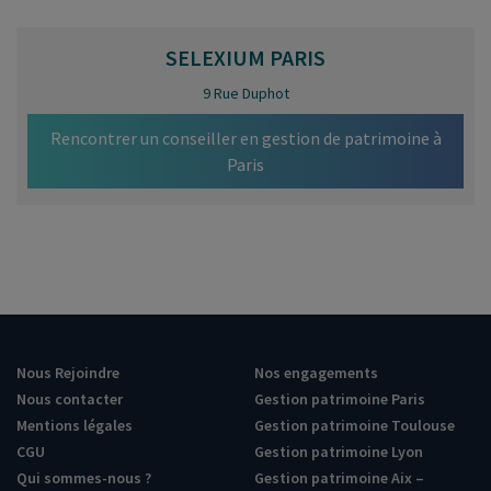
SELEXIUM
PARIS
9 Rue Duphot
Rencontrer un conseiller en gestion de patrimoine à
Paris
Nous Rejoindre
Nos engagements
Nous contacter
Gestion patrimoine Paris
Mentions légales
Gestion patrimoine Toulouse
CGU
Gestion patrimoine Lyon
Qui sommes-nous ?
Gestion patrimoine Aix –