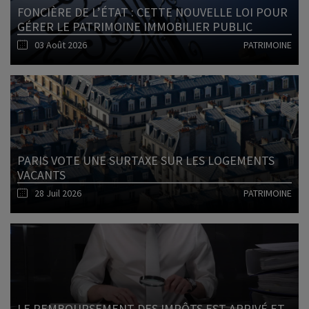
FONCIÈRE DE L’ÉTAT : CETTE NOUVELLE LOI POUR
GÉRER LE PATRIMOINE IMMOBILIER PUBLIC
03 Août 2026
PATRIMOINE
Lire l'article
PARIS VOTE UNE SURTAXE SUR LES LOGEMENTS
VACANTS
28 Juil 2026
PATRIMOINE
Lire l'article
LE REMBOURSEMENT DES IMPÔTS EST ARRIVÉ ET