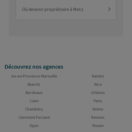
Où devenir propriétaire à Metz
Découvrez nos agences
Aix-en-Provence-Marseille
Nantes
Biarritz
Nice
Bordeaux
Orléans
Caen
Paris
Chambéry
Reims
Clermont-Ferrand
Rennes
Dijon
Rouen