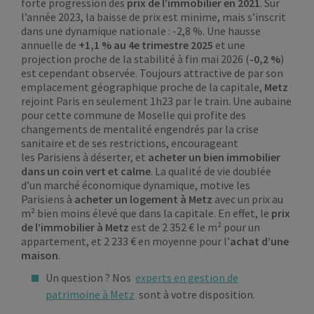
forte progression des
prix de l’immobilier en 2021
. Sur
l’année 2023, la baisse de prix est minime, mais s’inscrit
dans une dynamique nationale : -2,8 %. Une hausse
annuelle de
+1,1 % au 4e trimestre 2025
et une
projection proche de la stabilité à fin mai 2026 (
-0,2 %
)
est cependant observée. Toujours attractive de par son
emplacement géographique proche de la capitale,
Metz
rejoint Paris en seulement 1h23 par le train. Une aubaine
pour cette commune de Moselle qui profite des
changements de mentalité engendrés par la crise
sanitaire et de ses restrictions, encourageant
les Parisiens à déserter, et
acheter un bien immobilier
dans un coin vert et calme
. La qualité de vie doublée
d’un marché économique dynamique, motive les
Parisiens à
acheter un logement à Metz
avec un prix au
m² bien moins élevé que dans la capitale. En effet, le
prix
de l’immobilier à Metz
est de 2 352 € le m² pour un
appartement, et 2 233 € en moyenne pour l’
achat d’une
maison
.
Un question ? Nos
experts en gestion de
patrimoine à Metz
sont à votre disposition.