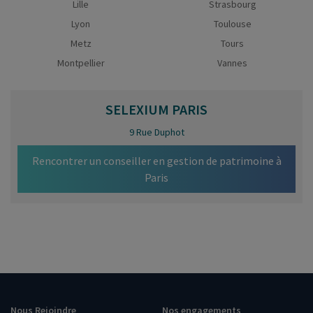
Lille
Strasbourg
Lyon
Toulouse
Metz
Tours
Montpellier
Vannes
SELEXIUM
PARIS
9 Rue Duphot
Rencontrer un conseiller en gestion de patrimoine à
Paris
Nous Rejoindre
Nos engagements