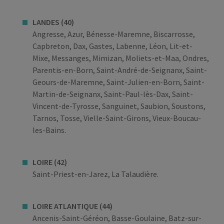
LANDES (40)
Angresse, Azur, Bénesse-Maremne, Biscarrosse,
Capbreton, Dax, Gastes, Labenne, Léon, Lit-et-
Mixe, Messanges, Mimizan, Moliets-et-Maa, Ondres,
Parentis-en-Born, Saint-André-de-Seignanx, Saint-
Geours-de-Maremne, Saint-Julien-en-Born, Saint-
Martin-de-Seignanx, Saint-Paul-lès-Dax, Saint-
Vincent-de-Tyrosse, Sanguinet, Saubion, Soustons,
Tarnos, Tosse, Vielle-Saint-Girons, Vieux-Boucau-
les-Bains.
LOIRE (42)
Saint-Priest-en-Jarez, La Talaudière.
LOIRE ATLANTIQUE (44)
Ancenis-Saint-Géréon, Basse-Goulaine, Batz-sur-