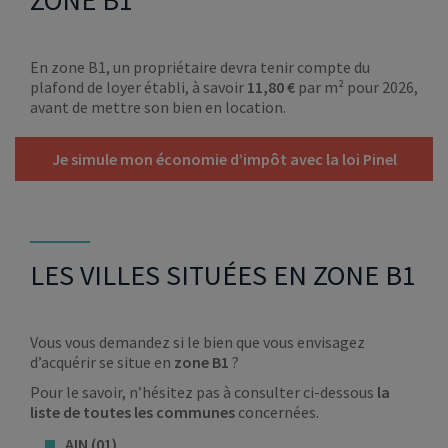
ZONE B1
En zone B1, un propriétaire devra tenir compte du
plafond de loyer établi, à savoir
11,80 €
par m² pour 2026,
avant de mettre son bien en location.
Je simule mon économie d’impôt avec la loi Pinel
LES VILLES SITUÉES EN ZONE B1
Vous vous demandez si le bien que vous envisagez
d’acquérir se situe en
zone B1
?
Pour le savoir, n’hésitez pas à consulter ci-dessous
la
liste de toutes les communes
concernées.
AIN (01)