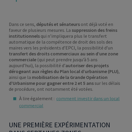
Dans ce sens,
députés et sénateurs
ont déjà voté en
faveur de plusieurs mesures. La
suppression des freins
institutionnels
qui n’impliquera plus le transfert
automatique de la compétence de droit des sols des
maires vers les présidents d’EPCI, la possibilité d’un
transfert des droits commerciaux au sein d’une zone
commerciale
(qui peut prendre jusqu’à 5 ans
aujourd’hui), la possibilité d’
autoriser des projets
dérogeant aux règles du Plan local d’urbanisme (PLU)
,
ainsi que la
mobilisation de la Grande Opération
d’Urbanisme pour gagner entre 2 et 5 ans
sur les délais
de procédure, ont notamment été votées.
À lire également :
comment investir dans un local
commercial
UNE PREMIÈRE EXPÉRIMENTATION