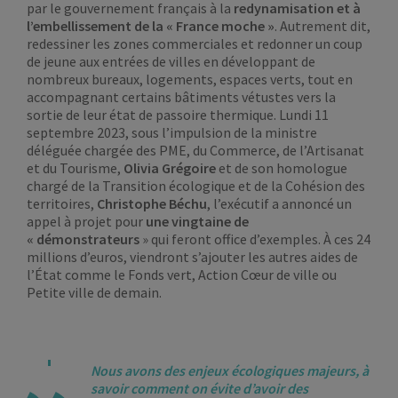
par le gouvernement français à la
redynamisation et à
l’embellissement de la « France moche »
. Autrement dit,
redessiner les zones commerciales et redonner un coup
de jeune aux entrées de villes en développant de
nombreux bureaux, logements, espaces verts, tout en
accompagnant certains bâtiments vétustes vers la
sortie de leur état de passoire thermique. Lundi 11
septembre 2023, sous l’impulsion de la ministre
déléguée chargée des PME, du Commerce, de l’Artisanat
et du Tourisme,
Olivia Grégoire
et de son homologue
chargé de la Transition écologique et de la Cohésion des
territoires,
Christophe Béchu
, l’exécutif a annoncé un
appel à projet pour
une vingtaine de
« démonstrateurs
» qui feront office d’exemples. À ces 24
millions d’euros, viendront s’ajouter les autres aides de
l’État comme le Fonds vert, Action Cœur de ville ou
Petite ville de demain.
Nous avons des enjeux écologiques majeurs, à
savoir comment on évite d’avoir des