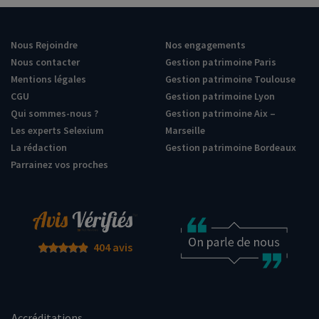
Nous Rejoindre
Nos engagements
Nous contacter
Gestion patrimoine Paris
Mentions légales
Gestion patrimoine Toulouse
CGU
Gestion patrimoine Lyon
Qui sommes-nous ?
Gestion patrimoine Aix –
Les experts Selexium
Marseille
La rédaction
Gestion patrimoine Bordeaux
Parrainez vos proches
404 avis
Accréditations