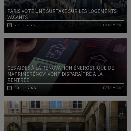
PARIS VOTE UNE SURTAXE SUR LES LOGEMENTS
VACANTS
28 Juil 2026
PATRIMOINE
Lire l'article
CES AIDES À LA RÉNOVATION ÉNERGÉTIQUE DE
MAPRIMERÉNOV’ VONT DISPARAÎTRE À LA
RENTRÉE
30 Juin 2026
PATRIMOINE
Lire l'article