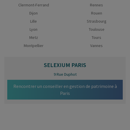
Clermont-Ferrand
Rennes
Dijon
Rouen
Lille
Strasbourg
Lyon
Toulouse
Metz
Tours
Montpellier
Vannes
SELEXIUM
PARIS
9 Rue Duphot
Rencontrer un conseiller en gestion de patrimoine à
Paris