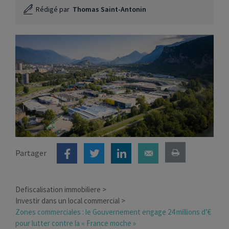
Rédigé par
Thomas Saint-Antonin
Partager
Defiscalisation immobiliere
Investir dans un local commercial
Zones commerciales : le Gouvernement engage 24 millions d’€
pour lutter contre la « France moche »