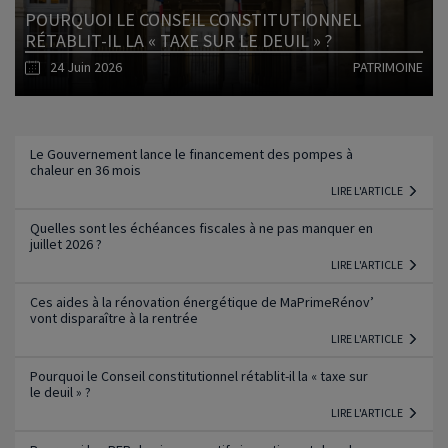
POURQUOI LE CONSEIL CONSTITUTIONNEL
RÉTABLIT-IL LA « TAXE SUR LE DEUIL » ?
24 Juin 2026
PATRIMOINE
Lire l'article
Le Gouvernement lance le financement des pompes à
chaleur en 36 mois
LIRE L'ARTICLE
Quelles sont les échéances fiscales à ne pas manquer en
juillet 2026 ?
LIRE L'ARTICLE
Ces aides à la rénovation énergétique de MaPrimeRénov’
vont disparaître à la rentrée
LIRE L'ARTICLE
Pourquoi le Conseil constitutionnel rétablit-il la « taxe sur
le deuil » ?
LIRE L'ARTICLE