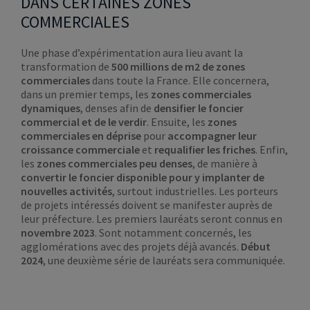
DANS CERTAINES ZONES
COMMERCIALES
Une phase d’expérimentation aura lieu avant la
transformation de
500 millions de m2 de zones
commerciales
dans toute la France. Elle concernera,
dans un premier temps, les
zones commerciales
dynamiques
, denses afin de
densifier le foncier
commercial et de le verdir
. Ensuite, les
zones
commerciales en déprise
pour
accompagner leur
croissance commerciale
et
requalifier les friches
. Enfin,
les
zones commerciales peu denses
, de manière à
convertir le foncier disponible pour y implanter de
nouvelles activités
, surtout industrielles. Les porteurs
de projets intéressés doivent se manifester auprès de
leur préfecture. Les premiers lauréats seront connus en
novembre 2023
. Sont notamment concernés, les
agglomérations avec des projets déjà avancés.
Début
2024
, une deuxième série de lauréats sera communiquée.