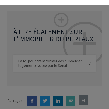
À LIRE ÉGALEMENT SUR
L’IMMOBILIER DU BUREAUX
La loi pour transformer des bureaux en
logements votée par le Sénat
Partager