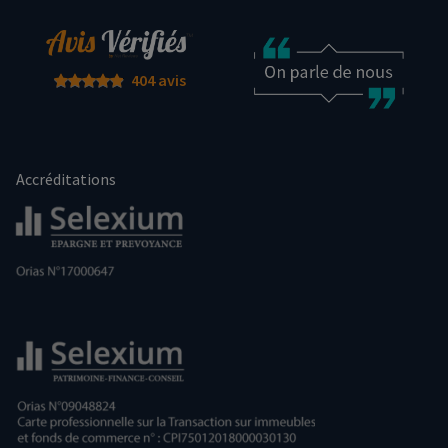
404 avis
Accréditations