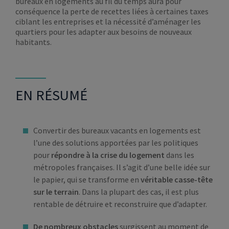
bureaux en logements au fil du temps aura pour
conséquence la perte de recettes liées à certaines taxes
ciblant les entreprises et la nécessité d’aménager les
quartiers pour les adapter aux besoins de nouveaux
habitants.
EN RÉSUMÉ
Convertir des bureaux vacants en logements est
l’une des solutions apportées par les politiques
pour
répondre à la crise du logement
dans les
métropoles françaises. Il s’agit d’une belle idée sur
le papier, qui se transforme en
véritable casse-tête
sur le terrain
. Dans la plupart des cas, il est plus
rentable de détruire et reconstruire que d’adapter.
De nombreux obstacles
surgissent au moment de