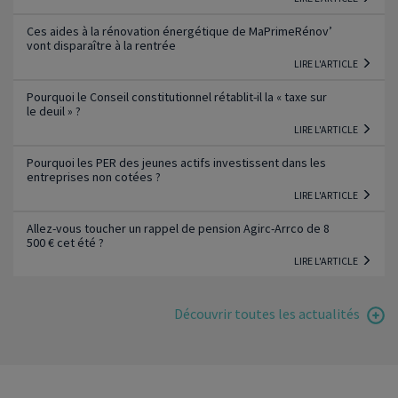
Ces aides à la rénovation énergétique de MaPrimeRénov’
vont disparaître à la rentrée
LIRE L'ARTICLE
Pourquoi le Conseil constitutionnel rétablit-il la « taxe sur
le deuil » ?
LIRE L'ARTICLE
Pourquoi les PER des jeunes actifs investissent dans les
entreprises non cotées ?
LIRE L'ARTICLE
Allez-vous toucher un rappel de pension Agirc-Arrco de 8
500 € cet été ?
LIRE L'ARTICLE
Découvrir toutes les actualités