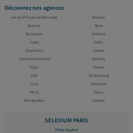
Découvrez nos agences
Aix-en-Provence-Marseille
Nantes
Biarritz
Nice
Bordeaux
Orléans
Caen
Paris
Chambéry
Reims
Clermont-Ferrand
Rennes
Dijon
Rouen
Lille
Strasbourg
Lyon
Toulouse
Metz
Tours
Montpellier
Vannes
SELEXIUM
PARIS
9 Rue Duphot