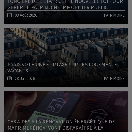
FONCIÈRE DE L’ÉTAT : CETTE NOUVELLE LOI POUR
GÉRER LE PATRIMOINE IMMOBILIER PUBLIC
03 Août 2026
PATRIMOINE
Lire l'article
PARIS VOTE UNE SURTAXE SUR LES LOGEMENTS
VACANTS
28 Juil 2026
PATRIMOINE
Lire l'article
CES AIDES À LA RÉNOVATION ÉNERGÉTIQUE DE
MAPRIMERÉNOV’ VONT DISPARAÎTRE À LA