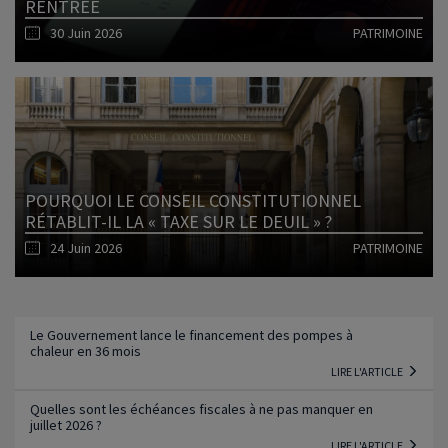
RENTRÉE
30 Juin 2026
PATRIMOINE
Lire l'article
POURQUOI LE CONSEIL CONSTITUTIONNEL
RÉTABLIT-IL LA « TAXE SUR LE DEUIL » ?
24 Juin 2026
PATRIMOINE
Lire l'article
Le Gouvernement lance le financement des pompes à
chaleur en 36 mois
LIRE L'ARTICLE
Quelles sont les échéances fiscales à ne pas manquer en
juillet 2026 ?
LIRE L'ARTICLE