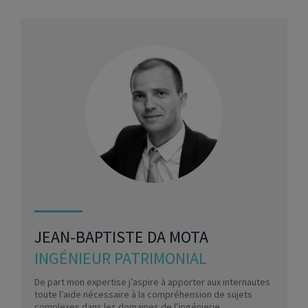
JEAN-BAPTISTE DA MOTA
INGÉNIEUR PATRIMONIAL
De part mon expertise j’aspire à apporter aux internautes
toute l’aide nécessaire à la compréhension de sujets
complexes dans les domaines de l’ingénierie