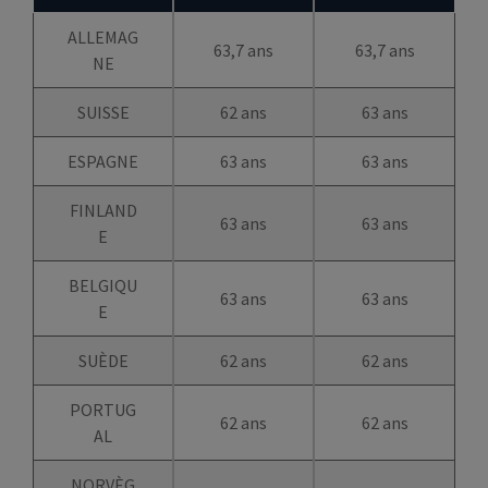
ALLEMAG
63,7 ans
63,7 ans
NE
SUISSE
62 ans
63 ans
ESPAGNE
63 ans
63 ans
FINLAND
63 ans
63 ans
E
BELGIQU
63 ans
63 ans
E
SUÈDE
62 ans
62 ans
PORTUG
62 ans
62 ans
AL
NORVÈG