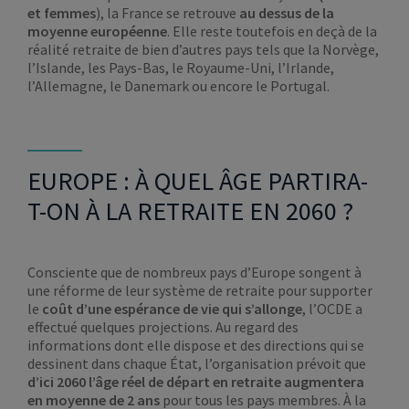
et femmes
), la France se retrouve
au dessus de la
moyenne européenne
. Elle reste toutefois en deçà de la
réalité retraite de bien d’autres pays tels que la Norvège,
l’Islande, les Pays-Bas, le Royaume-Uni, l’Irlande,
l’Allemagne, le Danemark ou encore le Portugal.
EUROPE : À QUEL ÂGE PARTIRA-
T-ON À LA RETRAITE EN 2060 ?
Consciente que de nombreux pays d’Europe songent à
une réforme de leur système de retraite pour supporter
le
coût d’une espérance de vie qui s’allonge
, l’OCDE a
effectué quelques projections. Au regard des
informations dont elle dispose et des directions qui se
dessinent dans chaque État, l’organisation prévoit que
d’ici 2060 l’âge réel de départ en retraite augmentera
en moyenne de 2 ans
pour tous les pays membres. À la