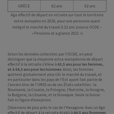
GRÈCE
62 ans
62 ans
Age effectif de départ en retraite sur tout le territoire
extra-européen en 2020, pour une personne ayant
intégré le marché du travail à 22 ans (source OCDE –
« Pensions at a glance 2021 »)
Selon les données collectées par l’OCDE, on peut
distinguer que la moyenne extra-européenne de départ
effectif à la retraite s’élève à
63,5 ans pour les femmes,
et à 64,3 ans pour les hommes
. Ainsi, les femmes
quittent globalement plus tôt le marché du travail, et
en particulier dans les pays de l’Est ayant fait partie de
l’ancien bloc de l’URSS ou de ses États satellites : la
Roumanie, la Croatie, la Pologne, l’Autriche, la Hongrie,
la Bulgarie, la Lituanie, et la Slovaquie. Seule la Suisse
fait ici figure d’exception.
Observons de plus près le cas de l’Hexagone. Avec un âge
effectif de départ à la retraite établi à
64,5 ans (hommes