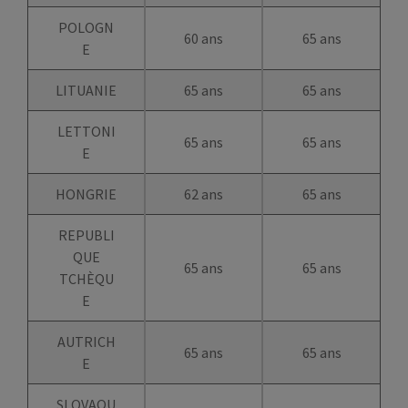
POLOGN
60 ans
65 ans
E
LITUANIE
65 ans
65 ans
LETTONI
65 ans
65 ans
E
HONGRIE
62 ans
65 ans
REPUBLI
QUE
65 ans
65 ans
TCHÈQU
E
AUTRICH
65 ans
65 ans
E
SLOVAQU