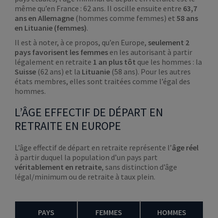
même qu’en France : 62 ans. Il oscille ensuite entre
63,7
ans en Allemagne
(hommes comme femmes) et
58 ans
en Lituanie (femmes)
.
Il est à noter, à ce propos, qu’en Europe,
seulement 2
pays favorisent les femmes
en les autorisant à partir
légalement en retraite
1
an plus tôt
que les hommes : la
Suisse
(62 ans) et la
Lituanie
(58 ans). Pour les autres
états membres, elles sont traitées comme l’égal des
hommes.
L’ÂGE EFFECTIF DE DÉPART EN
RETRAITE EN EUROPE
L’âge effectif de départ en retraite représente l’
âge réel
à partir duquel la population d’un pays part
véritablement en retraite
, sans distinction d’âge
légal/minimum ou de retraite à taux plein.
PAYS
FEMMES
HOMMES