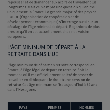
repousser et de demander aux actifs de travailler plus
longtemps. Mais ce n’est pas une question qui anime
uniquement la France. La grande majorité des pays de
l’
OCDE
(Organisation de coopération et de
développement économiques) s’interroge aussi sur un
décalage de l’âge minimal de départ. Regardons de plus
près ce qu’il en est actuellement chez nos voisins
européens.
L’ÂGE MINIMUM DE DÉPART À LA
RETRAITE DANS L’UE
L’âge minimum de départ en retraite correspond, en
France, à l’âge légal de départ en retraite. Soit le
moment où il est officiellement toléré de cesser de
travailler en débloquant le droit à une
pension de
retraite
. Cet âge minimum se fixe aujourd’hui à
62 ans
dans l’Hexagone.
PAYS
FEMMES
HOMMES