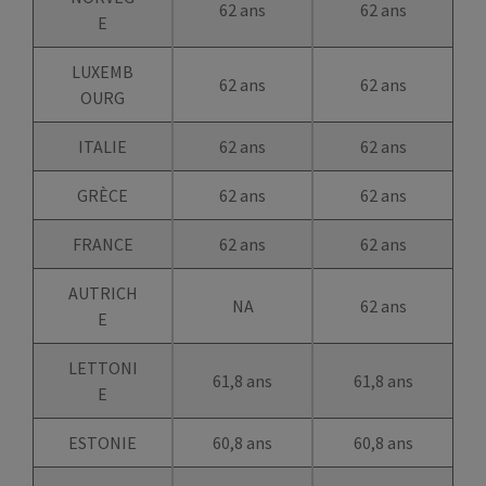
62 ans
62 ans
E
LUXEMB
62 ans
62 ans
OURG
ITALIE
62 ans
62 ans
GRÈCE
62 ans
62 ans
FRANCE
62 ans
62 ans
AUTRICH
NA
62 ans
E
LETTONI
61,8 ans
61,8 ans
E
ESTONIE
60,8 ans
60,8 ans