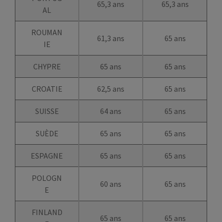
65,3 ans
65,3 ans
AL
ROUMAN
61,3 ans
65 ans
IE
CHYPRE
65 ans
65 ans
CROATIE
62,5 ans
65 ans
SUISSE
64 ans
65 ans
SUÈDE
65 ans
65 ans
ESPAGNE
65 ans
65 ans
POLOGN
60 ans
65 ans
E
FINLAND
65 ans
65 ans