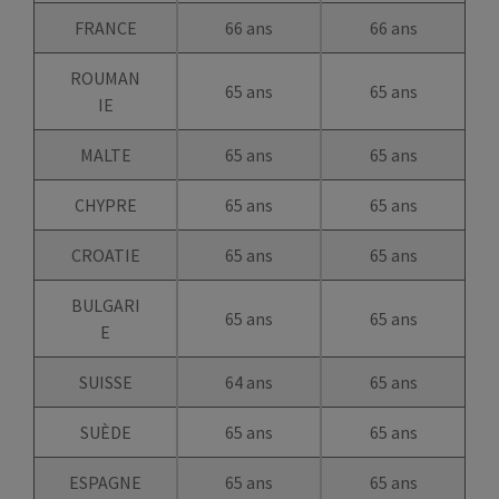
FRANCE
66 ans
66 ans
ROUMAN
65 ans
65 ans
IE
MALTE
65 ans
65 ans
CHYPRE
65 ans
65 ans
CROATIE
65 ans
65 ans
BULGARI
65 ans
65 ans
E
SUISSE
64 ans
65 ans
SUÈDE
65 ans
65 ans
ESPAGNE
65 ans
65 ans