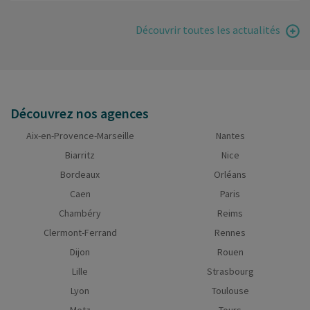
Découvrir toutes les actualités
Découvrez nos agences
Aix-en-Provence-Marseille
Nantes
Biarritz
Nice
Bordeaux
Orléans
Caen
Paris
Chambéry
Reims
Clermont-Ferrand
Rennes
Dijon
Rouen
Lille
Strasbourg
Lyon
Toulouse
Metz
Tours