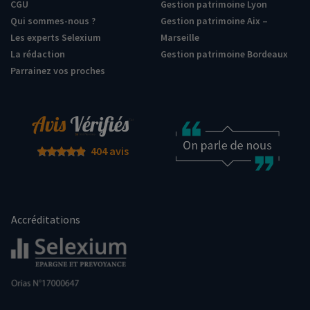
CGU
Gestion patrimoine Lyon
Qui sommes-nous ?
Gestion patrimoine Aix –
Les experts Selexium
Marseille
La rédaction
Gestion patrimoine Bordeaux
Parrainez vos proches
404 avis
Accréditations