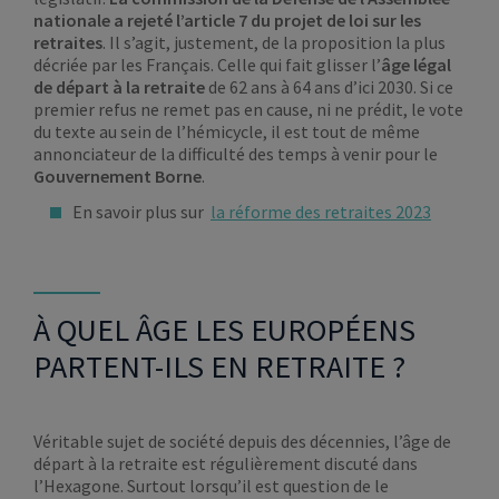
nationale a rejeté l’article 7 du projet de loi sur les
retraites
. Il s’agit, justement, de la proposition la plus
décriée par les Français. Celle qui fait glisser l’
âge légal
de départ à la
retraite
de 62 ans à 64 ans d’ici 2030. Si ce
premier refus ne remet pas en cause, ni ne prédit, le vote
du texte au sein de l’hémicycle, il est tout de même
annonciateur de la difficulté des temps à venir pour le
Gouvernement Borne
.
En savoir plus sur
la réforme des retraites 2023
À QUEL ÂGE LES EUROPÉENS
PARTENT-ILS EN RETRAITE ?
Véritable sujet de société depuis des décennies, l’âge de
départ à la retraite est régulièrement discuté dans
l’Hexagone. Surtout lorsqu’il est question de le