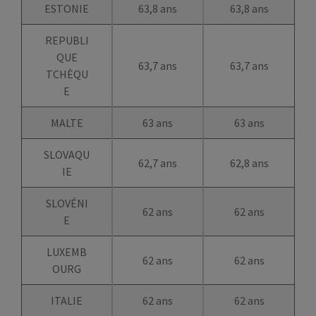
ESTONIE
63,8 ans
63,8 ans
REPUBLI
QUE
63,7 ans
63,7 ans
TCHÈQU
E
MALTE
63 ans
63 ans
SLOVAQU
62,7 ans
62,8 ans
IE
SLOVÉNI
62 ans
62 ans
E
LUXEMB
62 ans
62 ans
OURG
ITALIE
62 ans
62 ans