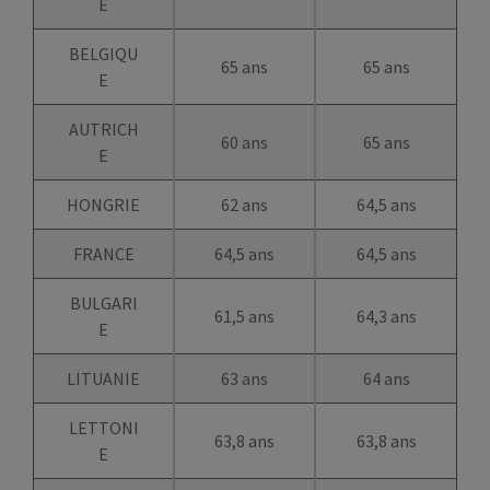
E
BELGIQU
65 ans
65 ans
E
AUTRICH
60 ans
65 ans
E
HONGRIE
62 ans
64,5 ans
FRANCE
64,5 ans
64,5 ans
BULGARI
61,5 ans
64,3 ans
E
LITUANIE
63 ans
64 ans
LETTONI
63,8 ans
63,8 ans
E