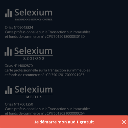
Je démarre mon audit gratuit