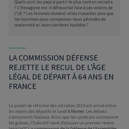
Quels sont les pays à partir le plus tard en retraite
? L’Hexagone est-il défavorisé face à ses voisins de
l’UE ? Les femmes doivent-elles travailler plus que
les hommes pour compenser leurs périodes de
maternité et leurs carrières hachées ?
LA COMMISSION DÉFENSE
REJETTE LE RECUL DE L’ÂGE
LÉGAL DE DÉPART À 64 ANS EN
FRANCE
Le projet de réforme des retraites 2023 est arrivé entre
les mains des députés le lundi
6 février
. Les débats
s’annoncent houleux. Alors que les syndicats enchainent
les grèves, l’Exécutif vient d’essuyer un premier revers
législatif.
La commission de la Défense de l’Assemblée