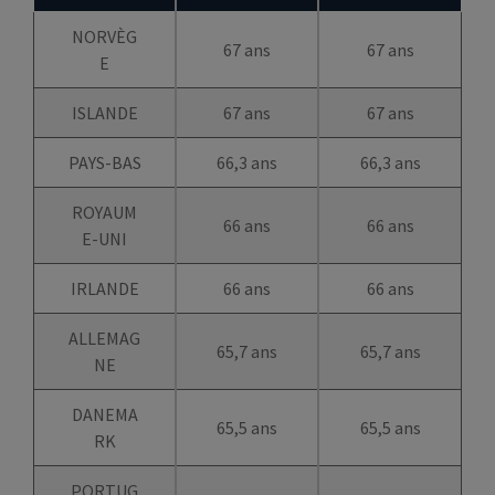
NORVÈG
67 ans
67 ans
E
ISLANDE
67 ans
67 ans
PAYS-BAS
66,3 ans
66,3 ans
ROYAUM
66 ans
66 ans
E-UNI
IRLANDE
66 ans
66 ans
ALLEMAG
65,7 ans
65,7 ans
NE
DANEMA
65,5 ans
65,5 ans
RK
PORTUG