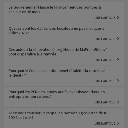
Le Gouvernement lance le financement des pompes à
chaleur en 36 mois
LIRE L'ARTICLE
Quelles sont les échéances fiscales à ne pas manquer en
juillet 2026 ?
LIRE L'ARTICLE
Ces aides à la rénovation énergétique de MaPrimeRénov’
vont disparaître à la rentrée
LIRE L'ARTICLE
Pourquoi le Conseil constitutionnel rétablit-il la « taxe sur
le deuil » ?
LIRE L'ARTICLE
Pourquoi les PER des jeunes actifs investissent dans les
entreprises non cotées ?
LIRE L'ARTICLE
Allez-vous toucher un rappel de pension Agirc-Arrco de 8
500 € cet été ?
LIRE L'ARTICLE