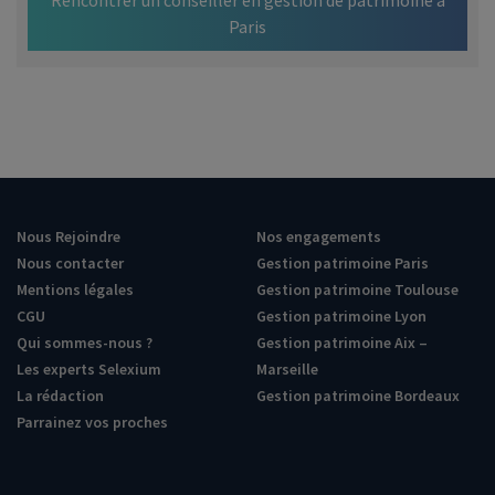
Rencontrer un conseiller en gestion de patrimoine à
Paris
Nous Rejoindre
Nos engagements
Nous contacter
Gestion patrimoine Paris
Mentions légales
Gestion patrimoine Toulouse
CGU
Gestion patrimoine Lyon
Qui sommes-nous ?
Gestion patrimoine Aix –
Les experts Selexium
Marseille
La rédaction
Gestion patrimoine Bordeaux
Parrainez vos proches