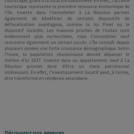
touristique, grâce à la location saisonnière. En effet, l’activité
touristique représente la première ressource économique de
l’île. Investir dans l’immobilier à La Réunion permet
également de bénéficier de certains dispositifs de
défiscalisation avantageux, comme la loi Pinel ou le
dispositif Girardin. Les maisons proches de l’océan sont
évidemment plus recherchées, mais l’immobilier neuf
rencontre également un certain succès. L’île connaît depuis
plusieurs années une forte croissance démographique. Selon
l’Insee, la population réunionnaise devrait dépasser le
million d’ici 2037. Investir dans un appartement neuf à La
Réunion promet donc d’être un choix patrimonial
intéressant. En effet, l’investissement locatif peut, à terme,
être transformé en résidence secondaire.
Découvrez nos agences