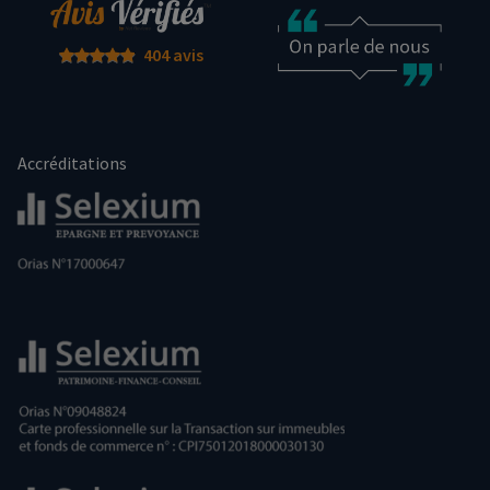
404 avis
Accréditations