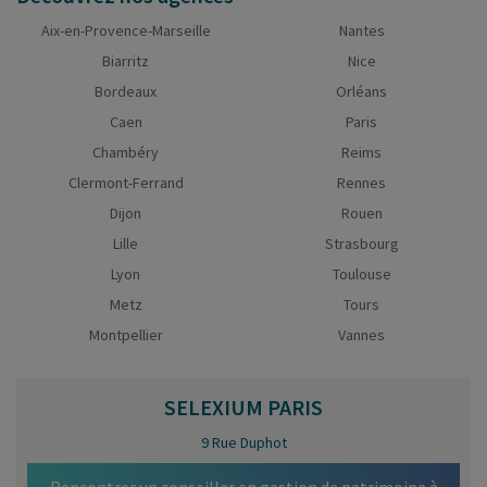
Aix-en-Provence-Marseille
Nantes
Biarritz
Nice
Bordeaux
Orléans
Caen
Paris
Chambéry
Reims
Clermont-Ferrand
Rennes
Dijon
Rouen
Lille
Strasbourg
Lyon
Toulouse
Metz
Tours
Montpellier
Vannes
SELEXIUM
PARIS
9 Rue Duphot