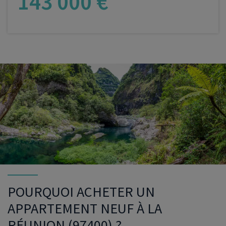
143 000 €
VOIR LE PROGRAMME
POURQUOI ACHETER UN
APPARTEMENT NEUF À LA
RÉUNION (97400) ?