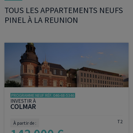
TOUS LES APPARTEMENTS NEUFS
PINEL À LA REUNION
PROGRAMME NEUF RÉF. 046-68-5346
INVESTIR À
COLMAR
T2
À partir de :