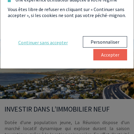
budget et votre zone de prospection.
Vous êtes libre de refuser en cliquant sur « Continuer sans
accepter », si les cookies ne sont pas votre péché-mignon.
Personnaliser
Continuer sans accepter
Accepter
INVESTIR DANS L’IMMOBILIER NEUF
Dotée d’une population jeune, La Réunion dispose d’un
marché locatif dynamique qui explose durant la saison