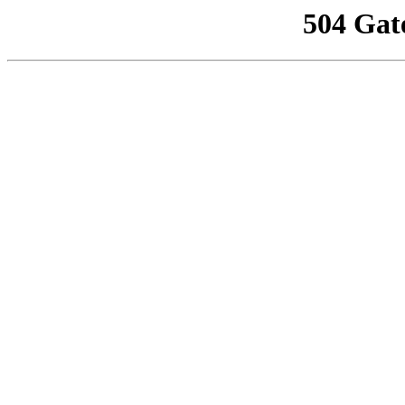
504 Gat