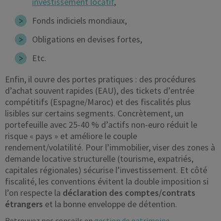
investissement locatif
,
Fonds indiciels mondiaux,
Obligations en devises fortes,
Etc.
Enfin, il ouvre des portes pratiques : des procédures
d’achat souvent rapides (EAU), des tickets d’entrée
compétitifs (Espagne/Maroc) et des fiscalités plus
lisibles sur certains segments. Concrètement, un
portefeuille avec 25-40 % d’actifs non-euro réduit le
risque « pays » et améliore le couple
rendement/volatilité. Pour l’immobilier, viser des zones à
demande locative structurelle (tourisme, expatriés,
capitales régionales) sécurise l’investissement. Et côté
fiscalité, les conventions évitent la double imposition si
l’on respecte la
déclaration des comptes/contrats
étrangers
et la bonne enveloppe de détention.
Retrouvez nos conseils en
gestion de patrimoine