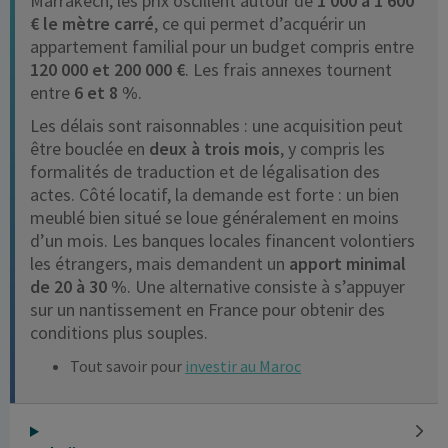
Marrakech, les prix oscillent autour de
1 000 à 1 600
€ le mètre carré
, ce qui permet d’acquérir un
appartement familial pour un budget compris entre
120 000 et 200 000 €
. Les frais annexes tournent
entre
6 et 8 %
.
Les délais sont raisonnables : une acquisition peut
être bouclée en
deux à trois mois
, y compris les
formalités de traduction et de légalisation des
actes. Côté locatif, la demande est forte : un bien
meublé bien situé se loue généralement en moins
d’un mois. Les banques locales financent volontiers
les étrangers, mais demandent un
apport minimal
de 20 à 30 %
. Une alternative consiste à s’appuyer
sur un nantissement en France pour obtenir des
conditions plus souples.
Tout savoir pour
investir au Maroc