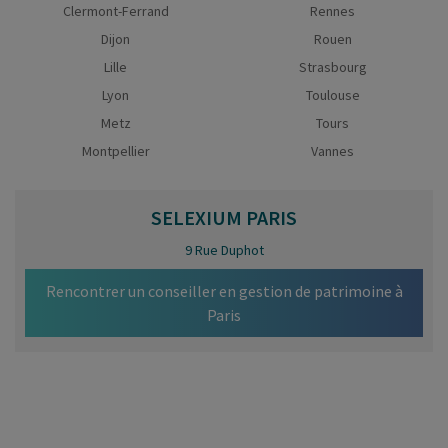
Clermont-Ferrand
Rennes
Dijon
Rouen
Lille
Strasbourg
Lyon
Toulouse
Metz
Tours
Montpellier
Vannes
SELEXIUM
PARIS
9 Rue Duphot
Rencontrer un conseiller en gestion de patrimoine à
Paris