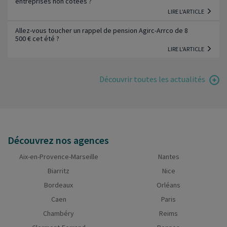
entreprises non cotées ?
LIRE L'ARTICLE
Allez-vous toucher un rappel de pension Agirc-Arrco de 8
500 € cet été ?
LIRE L'ARTICLE
Découvrir toutes les actualités
Découvrez nos agences
Aix-en-Provence-Marseille
Nantes
Biarritz
Nice
Bordeaux
Orléans
Caen
Paris
Chambéry
Reims