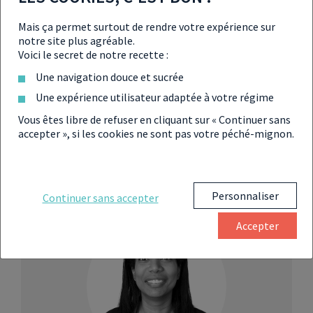
Mais ça permet surtout de rendre votre expérience sur
Opportunités et nouvelles stratégies :
notre site plus agréable.
les coulisses de l’immobilier neuf
Voici le secret de notre recette :
Une navigation douce et sucrée
Une expérience utilisateur adaptée à votre régime
Vous êtes libre de refuser en cliquant sur « Continuer sans
accepter », si les cookies ne sont pas votre péché-mignon.
Partager
Personnaliser
Continuer sans accepter
Accepter