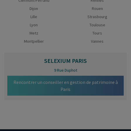
Clermont-Ferrand
Rennes
Dijon
Rouen
Lille
Strasbourg
Lyon
Toulouse
Metz
Tours
Montpellier
Vannes
SELEXIUM
PARIS
9 Rue Duphot
Rencontrer un conseiller en gestion de patrimoine à
Paris