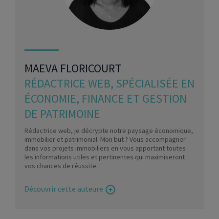
MAEVA FLORICOURT
RÉDACTRICE WEB, SPÉCIALISÉE EN
ÉCONOMIE, FINANCE ET GESTION
DE PATRIMOINE
Rédactrice web, je décrypte notre paysage économique,
immobilier et patrimonial. Mon but ? Vous accompagner
dans vos projets immobiliers en vous apportant toutes
les informations utiles et pertinentes qui maximiseront
vos chances de réussite.
Découvrir cette auteure