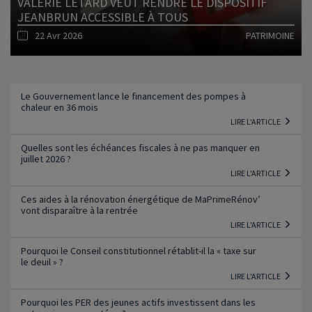
VALÉRIE LÉTARD VEUT RENDRE LE DISPOSITIF
JEANBRUN ACCESSIBLE À TOUS
22 Avr 2026
PATRIMOINE
Lire l'article
Le Gouvernement lance le financement des pompes à
chaleur en 36 mois
LIRE L'ARTICLE
Quelles sont les échéances fiscales à ne pas manquer en
juillet 2026 ?
LIRE L'ARTICLE
Ces aides à la rénovation énergétique de MaPrimeRénov’
vont disparaître à la rentrée
LIRE L'ARTICLE
Pourquoi le Conseil constitutionnel rétablit-il la « taxe sur
le deuil » ?
LIRE L'ARTICLE
Pourquoi les PER des jeunes actifs investissent dans les