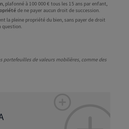
on
, plafonné à 100 000 € tous les 15 ans par enfant,
opriété
de ne payer aucun droit de succession.
ent la pleine propriété du bien, sans payer de droit
 question.
es portefeuilles de valeurs mobilières, comme des
A