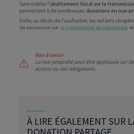
Sans oublier l’
abattement fiscal sur la transmissi
permettant à de nombreuses
donations en nue-pr
Enfin, au décès de l’usufruitier, les enfants récupèr
de succession sur
la transmission du patrimoine
en
Bon à savoir
La nue-propriété peut être appliquée sur d
actions ou des obligations.
À LIRE ÉGALEMENT SUR L
DONATION PARTAGE