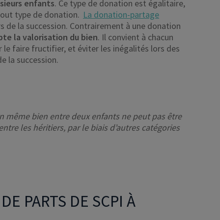
usieurs enfants
. Ce type de donation est égalitaire,
tout type de donation.
La donation-partage
ors de la succession. Contrairement à une donation
e la valorisation du bien
. Il convient à chacun
e faire fructifier, et éviter les inégalités lors des
e la succession.
un même bien entre deux enfants ne peut pas être
 entre les héritiers, par le biais d’autres catégories
DE PARTS DE SCPI À