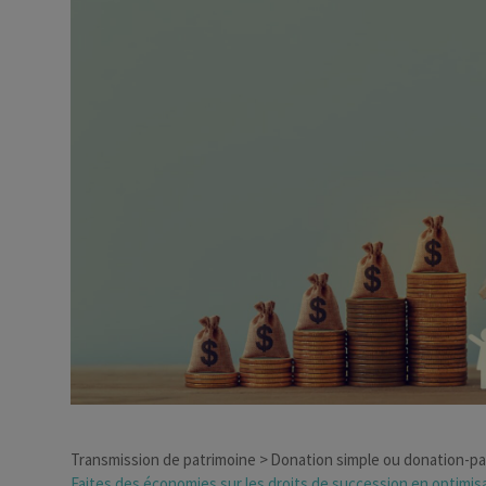
Dirigeant d’entreprise
Conseils fiscalité d’ent
Transmission de patrimoine
Donation simple ou donation-p
Faites des économies sur les droits de succession en optimis