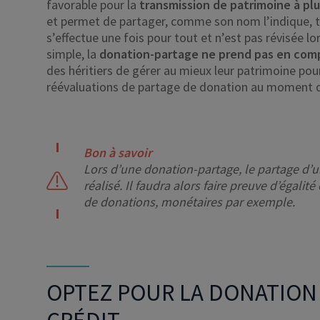
favorable pour la
transmission de patrimoine à pl
et permet de partager, comme son nom l’indique, 
s’effectue une fois pour tout et n’est pas révisée l
simple, la
donation-partage ne prend pas en compt
des héritiers de gérer au mieux leur patrimoine pour l
réévaluations de partage de donation au moment d
Bon à savoir
Lors d’une donation-partage, le partage d’
réalisé. Il faudra alors faire preuve d’égalité
de donations, monétaires par exemple.
OPTEZ POUR LA DONATION 