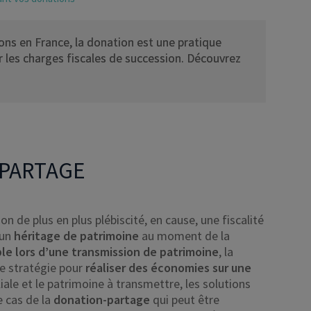
ions en France, la donation est une pratique
 les charges fiscales de succession. Découvrez
-PARTAGE
 de plus en plus plébiscité, en cause, une fiscalité
’un
héritage de patrimoine
au moment de la
le lors d’une transmission de patrimoine
, la
e stratégie pour
réaliser des économies sur une
liale et le patrimoine à transmettre, les solutions
e cas de la
donation-partage
qui peut être