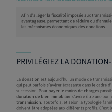
Afin d’alléger la fiscalité imposée aux transmiss
avantageuse, permettant de réduire ou d’annuler
les mécanismes économiques des donations.
PRIVILÉGIEZ LA DONATION
La
donation
est aujourd’hui un mode de transmission
qui peut parfois s’avérer écrasante dans le cadre d
succession. Pour
payer le moins de charges possib
donation de bien immobilier
s’avère être une bonn
transmission
. Toutefois, et selon la typologie fami
doivent être adaptées aux différents profils. C’est l