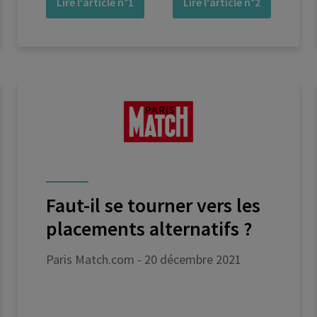
Lire l'article n°1
Lire l'article n°2
Faut-il se tourner vers les
placements alternatifs ?
Paris Match.com - 20 décembre 2021