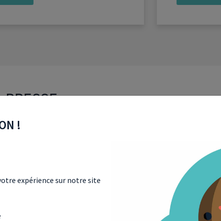
A PRESSE
ON !
otre expérience sur notre site
Investissement immobilier
e