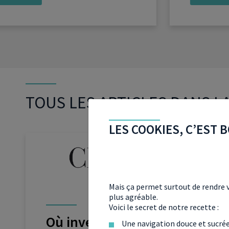
TOUS LES ARTICLES DANS L
LES COOKIES, C’EST B
Mais ça permet surtout de rendre v
plus agréable.
Voici le secret de notre recette :
Où investir en Pinel en
Une navigation douce et sucré