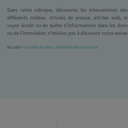
Dans cette rubrique, découvrez les interventions de
Dirigeant d’entreprise
différents médias. Articles de presse, articles web,
Conseils fiscalité d’ent
soyez érudit ou en quête d’informations dans les doma
ou de l’immobilier, n’hésitez pas à découvrir notre univer
Accueil
On parle de nous : Selexium dans la presse