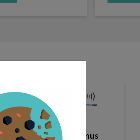
Déclaration de revenus