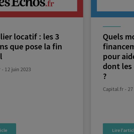
Quels modes de
financement alternatifs
pour aider les emprunteurs
dont les dossiers bloquent
?
Capital.fr - 27 octobre 2022
Lire l'article