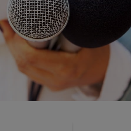
FIP
Bourse
Cryptomonnaie