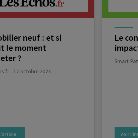
Le contexte a-t-il un
impact sur le PER ?
Smart Patrimoine - B Smart - 12 juillet 2023
Voir l'interview