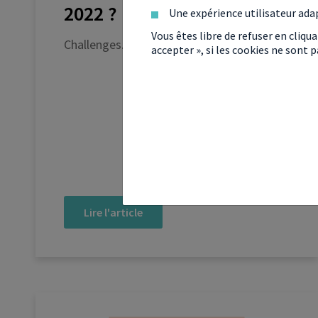
2022 ?
Une expérience utilisateur ada
Vous êtes libre de refuser en cliqu
Challenges.fr - 10 juin 2022
accepter », si les cookies ne sont
Lire l'article